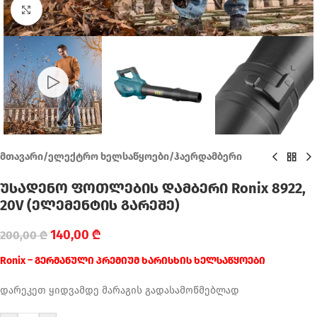
Click to enlarge
მთავარი
/
ელექტრო ხელსაწყოები
/
ჰაერდამბერი
უსადენო ფოთლების დამბერი Ronix 8922,
20V (ელემენტის გარეშე)
140,00
₾
200,00
₾
Ronix – გერმანული პრემიუმ ხარისხის ხელსაწყოები
დარეკეთ ყიდვამდე მარაგის გადასამოწმებლად