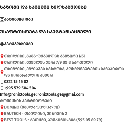
საზომი და სანიშნი ხელსაწყოები
კატეგორიები
უსაფრთხოება და სპეცტანსაცმელი
კატეგორიები
თბილისი, ვაჟა-ფშაველას გამზირი N51
თბილისი, მეველეს ქუჩა 7/9 მე-3 სართული
თბილისი, ელიავას ბაზრობა, კოსმონავტების სანაპიროს
და ხოშარაულის კვეთა
0322 15 15 02
+995 579 504 504
Info@ronixtools.ge; ronixtools.ge@gmai.com
რონიქსის პარტნიორები
DOMINO (ყველა ფილიალი)
BAUTECH - თბილისი, ქიზიყის 2
BEST TOOLS - ბათუმი, პუშკინის 80ბ (595 05 89 79)