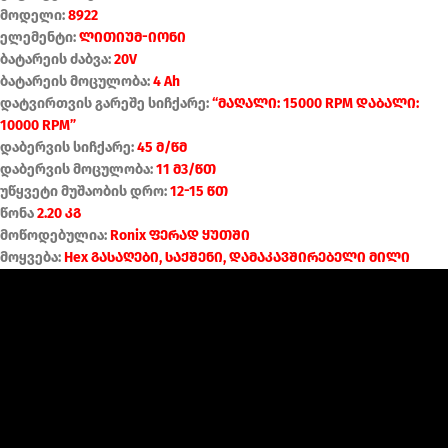
მოდელი:
8922
ელემენტი:
ლითიუმ-იონი
ბატარეის ძაბვა:
20V
ბატარეის მოცულობა:
4 Ah
დატვირთვის გარეშე სიჩქარე:
“მაღალი: 15000 RPM დაბალი:
10000 RPM”
დაბერვის სიჩქარე:
45 მ/წმ
დაბერვის მოცულობა:
11 მ3/წთ
უწყვეტი მუშაობის დრო:
12-15 წთ
წონა
2.20 კგ
მოწოდებულია:
Ronix ფერად ყუთში
მოყვება:
Hex გასაღები, საქშენი, დამაკავშირებელი მილი