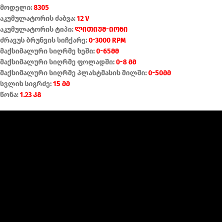
მოდელი:
8305
აკუმულატორის ძაბვა:
12 V
აკუმულატორის ტიპი:
ლითიუმ-იონი
ძრავუს ბრუნვის სიჩქარე:
0-3000 RPM
მაქსიმალური სიღრმე ხეში:
0-65მმ
მაქსიმალური სიღრმე ფოლადში:
0-8 მმ
მაქსიმალური სიღრმე პლასტმასის მილში:
0-50მმ
სვლის სიგრძე:
15 მმ
წონა:
1.23 კგ