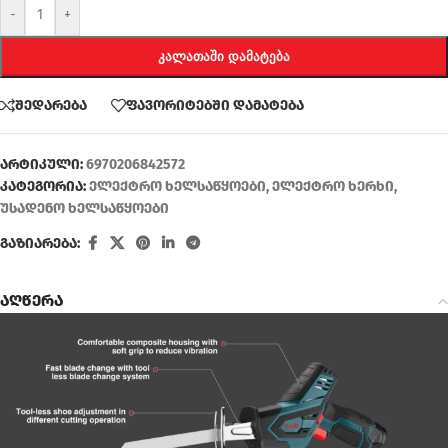
-
+
ᲙᲐᲚᲐᲗᲐᲨᲘ ᲓᲐᲛᲐᲢᲔᲑᲐ
შედარება
ფავორიტებში დამატება
არტიკული:
6970206842572
კატეგორია:
ელექტრო ხელსაწყოები
,
ელექტრო ხერხი
,
უსადენო ხელსაწყოები
გაზიარება:
აღწერა