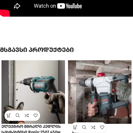
მსგავსი პროდუქტები
ელექტრო მშრალი კედლის
SOLD
სახრახნისი Ronix-2507 450w
OUT