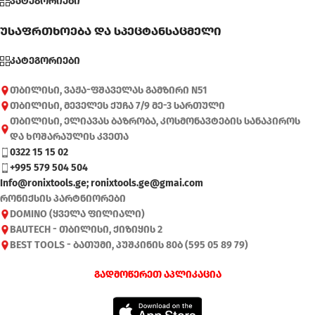
კატეგორიები
უსაფრთხოება და სპეცტანსაცმელი
კატეგორიები
თბილისი, ვაჟა-ფშაველას გამზირი N51
თბილისი, მეველეს ქუჩა 7/9 მე-3 სართული
თბილისი, ელიავას ბაზრობა, კოსმონავტების სანაპიროს
და ხოშარაულის კვეთა
0322 15 15 02
+995 579 504 504
Info@ronixtools.ge; ronixtools.ge@gmai.com
რონიქსის პარტნიორები
DOMINO (ყველა ფილიალი)
BAUTECH - თბილისი, ქიზიყის 2
BEST TOOLS - ბათუმი, პუშკინის 80ბ (595 05 89 79)
გადმოწერეთ აპლიკაცია