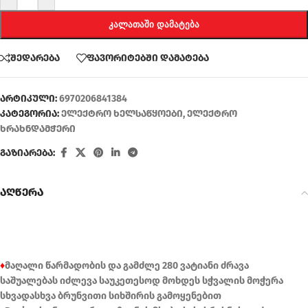
ᲙᲐᲚᲐᲗᲐᲨᲘ ᲓᲐᲛᲐᲢᲔᲑᲐ
შედარება
ფავორიტებში დამატება
არტიკული:
6970206841384
კატეგორია:
ელექტრო ხელსაწყოები
,
ელექტრო
ხრახნდამჭერი
გაზიარება:
აღწერა
♦
მაღალი წარმადობის და გამძლე 280 ვატიანი ძრავა
საშუალებას იძლევა საუკეთესოდ მოხდეს სჭვალის მოჭერა
სხვადასხვა ბრუნვითი სიხშირის გამოყენებით