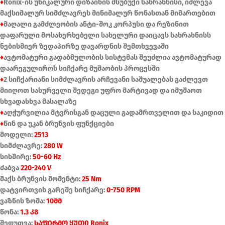
♦
Ronix-ის უნიკალური დიზაინის მსუბუქი სახრახნისი, იძლევა
მაქსიმალურ სიმძლავრეს მინიმალურ წონასთან მიმართებით
♦
მაღალი გამძლეობის ანტი-შოკ კორპუსი და რეზინით
დაფარული მოსახერხებელი სახელური დაიცავს სახრახნისს
ნებისმიერ ზედაპირზე დავარდნის შემთხვევაში
♦
ავტომატური გადაბმულობის სისტემას შეუძლია ავტომატურად
დაარეგულიროს სიჩქარე მუშაობის პროცესში
♦
2 სიჩქარიანი სიმძლავრის არჩევანი საშუალებას გაძლევთ
მიიღოთ სასურველი შედეგი უფრო მარტივად და იმუშაოთ
სხვადასხვა მასალაზე
♦
აღჭურვილია მტვრისგან დაცული გადამრთველით და საკიდით
♦
წინ და უკან ბრუნვის ფუნქციები
მოდელი:
2513
სიმძლავრე:
280 W
სიხშირე:
50-60 Hz
ძაბვა
220-240 V
მაქს ბრუნვის მომენტი:
25 Nm
დატვირთვის გარეშე სიჩქარე:
0-750 RPM
ვაზნის ზომა:
10მმ
წონა:
1.3 კგ
შეფუთვა:
საფირმო ყუთი Ronix