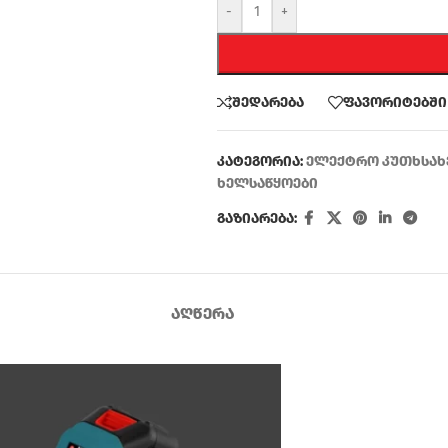
-
+
შედარება
ფავორიტებში
კატეგორია:
ელექტრო კუთხსახე
ხელსაწყოები
გაზიარება:
ᲐᲦᲬᲔᲠᲐ