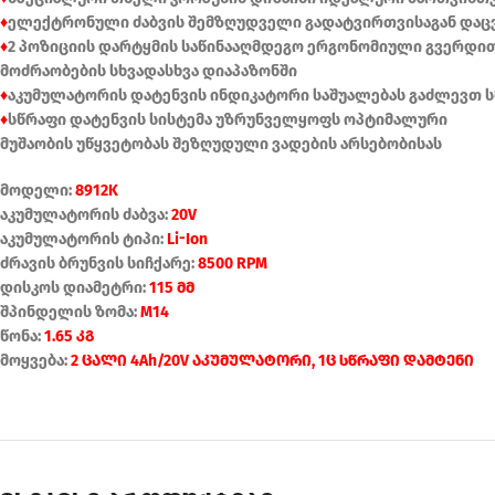
♦
ელექტრონული ძაბვის შემზღუდველი გადატვირთვისაგან დაც
♦
2 პოზიციის დარტყმის საწინააღმდეგო ერგონომიული გვერდი
მოძრაობების სხვადასხვა დიაპაზონში
♦
აკუმულატორის დატენვის ინდიკატორი საშუალებას გაძლევთ 
♦
სწრაფი დატენვის სისტემა უზრუნველყოფს ოპტიმალური
მუშაობის უწყვეტობას შეზღუდული ვადების არსებობისას
მოდელი:
8912K
აკუმულატორის ძაბვა:
20V
აკუმულატორის ტიპი:
Li-Ion
ძრავის ბრუნვის სიჩქარე:
8500 RPM
დისკოს დიამეტრი:
115 მმ
შპინდელის ზომა:
M14
წონა:
1.65 კგ
მოყვება:
2 ცალი 4Ah/20V აკუმულატორი, 1ც სწრაფი დამტენი