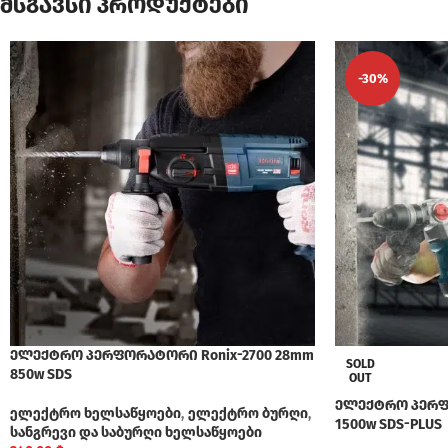
მსგავსი პროდუქტები
-30%
ელექტრო პერფორატორი Ronix-2700 28mm
SOLD
850w SDS
OUT
ელექტრო პერფო
ელექტრო ხელსაწყოები
,
ელექტრო ბურღი
,
1500w SDS-PLUS
სანგრევი და საბურღი ხელსაწყოები