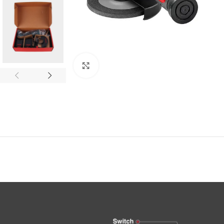
Click to enlarge