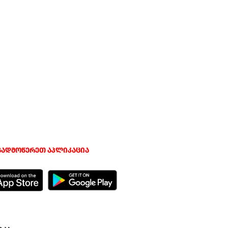
გადმოწერეთ აპლიკაცია