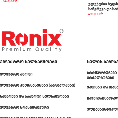
340,00
₾
ელექტრო ხელს
სანგრევი და ს
450,00
₾
ელექტრო ხელსაწყოები
ხელის ხელს
ᲑᲠᲢᲧᲔᲚᲢᲣᲩᲔᲑᲘ 
ᲔᲚᲔᲥᲢᲠᲝ ᲑᲣᲠᲦᲘ
ᲒᲠᲫᲔᲚᲢᲣᲩᲔᲑᲘ
ᲔᲚᲔᲥᲢᲠᲝ ᲙᲣᲗᲮᲡᲐᲮᲔᲮᲔᲑᲘ (ᲑᲐᲠᲒᲐᲚᲙᲔᲑᲘ)
ᲥᲐᲜᲩᲔᲑᲘ ᲓᲐ ᲗᲐᲕ
ᲡᲐᲜᲒᲠᲔᲕᲘ ᲓᲐ ᲡᲐᲑᲣᲠᲦᲘ ᲮᲔᲚᲡᲐᲬᲧᲝᲔᲑᲘ
ᲩᲐᲥᲣᲩᲔᲑᲘ
ᲡᲐᲭᲠᲔ
ᲔᲚᲔᲥᲢᲠᲝ ᲮᲠᲐᲮᲜᲓᲐᲛᲭᲔᲠᲘ
ᲥᲚᲘᲑᲔᲑᲘ
ᲡᲢᲔᲞᲚ