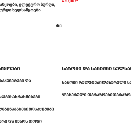
430,00
₾
აწყოები
,
ელექტრო ბურღი
,
აბურღი ხელსაწყოები
აწყოები
საზომი და სანიშნი ხელს
ᲡᲐᲙᲕᲜᲔᲢᲔᲑᲘ ᲓᲐ
ᲡᲐᲖᲝᲛᲘ ᲠᲣᲚᲔᲢᲔᲑᲘ
ᲚᲐᲖᲔᲠᲣᲚᲘ Ს
ᲚᲐᲖᲔᲠᲣᲚᲘ ᲗᲐᲠᲐᲖᲝᲔᲑᲘ
ᲗᲐᲠᲐᲖᲝ
ᲐᲙᲔᲑᲘ
ᲡᲐᲮᲠᲐᲮᲜᲘᲡᲔᲑᲘ
ᲚᲔᲑᲘ
ᲜᲐᲯᲐᲮᲔᲑᲘ
ᲛᲝᲡᲐᲭᲘᲛᲔᲑᲘ
ᲔᲠᲘ ᲓᲐ ᲬᲔᲑᲝᲡ ᲗᲝᲤᲘ