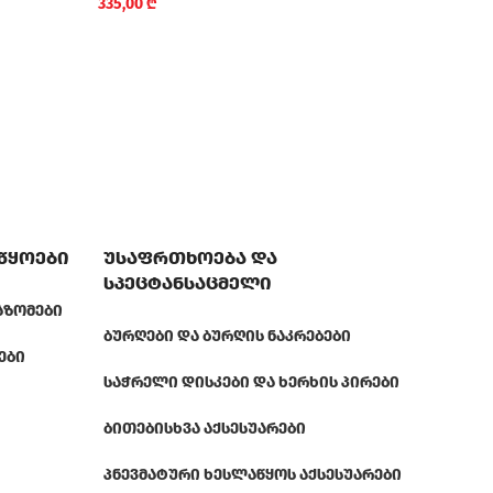
335,00
₾
ელე
სანგ
278,
აწყოები
უსაფრთხოება და
სპეცტანსაცმელი
ᲐᲖᲝᲛᲔᲑᲘ
ᲑᲣᲠᲦᲔᲑᲘ ᲓᲐ ᲑᲣᲠᲦᲘᲡ ᲜᲐᲙᲠᲔᲑᲔᲑᲘ
ᲔᲑᲘ
ᲡᲐᲭᲠᲔᲚᲘ ᲓᲘᲡᲙᲔᲑᲘ ᲓᲐ ᲮᲔᲠᲮᲘᲡ ᲞᲘᲠᲔᲑᲘ
ᲑᲘᲗᲔᲑᲘ
ᲡᲮᲕᲐ ᲐᲥᲡᲔᲡᲣᲐᲠᲔᲑᲘ
ᲞᲜᲔᲕᲛᲐᲢᲣᲠᲘ ᲮᲔᲡᲚᲐᲬᲧᲝᲡ ᲐᲥᲡᲔᲡᲣᲐᲠᲔᲑᲘ