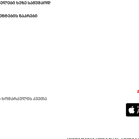
ᲔᲚᲔᲑᲘ ᲮᲔᲖᲔ ᲡᲐᲛᲣᲨᲐᲝᲓ
ᲔᲜᲢᲔᲑᲘᲡ ᲜᲐᲙᲠᲔᲑᲘ
ა ხოშარაულის კვეთა