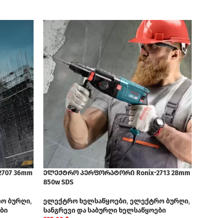
-
707 36mm
ელექტრო პერფორატორი Ronix-2713 28mm
SOL
850w SDS
OU
ელე
ო ბურღი
,
ელექტრო ხელსაწყოები
,
ელექტრო ბურღი
,
850w
ბი
სანგრევი და საბურღი ხელსაწყოები