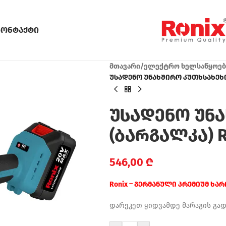
კონტაქტი
მთავარი
/
ელექტრო ხელსაწყოებ
უსადენო უნახშირო კუთხსახეხი 
უსადენო უნ
(ბარგალკა) R
546,00
₾
Ronix – გერმანული პრემიუმ ხა
დარეკეთ ყიდვამდე მარაგის გა