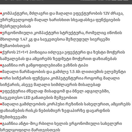
♦
კომპაქტური, მძლავრი და მაღალი ეფექტურობის 12V ძრავა,
უზრუნველყოფს მაღალ ხარისხით სხვადასხვა ფუნქციების
შესრულებისას
♦
ერგონომიული კომპაქტური სტრუქტურა, რომელიც იწონის
მხოლოდ 1.47 კგ და საუკეთესოა შეზღუდულ სივრცეში
მუშაობისთვის
♦
ქუროს 21+1+1 პოზიცია იძლევა ეფექტური და ზუსტი მოჭერის
საშუალებას და ამცირებს ზედმეტი მოჭერით დაზიანებას
♦
გააჩნია ორ განყოფილებიანი ვაზნის ტიპი
♦
მაღალი წარმადობის და გამძლე 1.5 Ah ლითიუმის ელემენტი
♦
ორი სიჩქარის ფუნქცია კომპეტენტურია როგორც მაღალი
სიჩქარის, ასევე მაღალი სიმძლავრის მისაღებად
♦
ეფექტურია ძნელად მისადგომ და ბნელ ადგილებში,
საუკეთესო LED განათების მეშვეობით
♦
მაღალი გამძლეობის კორპუსი რეზინის სახელურით, ამცირებს
დაზიანების რისკს ნებისმიერ ზედაპირზე დავარდნის
შემთხვევაში
♦
გააჩნია ანტი-შოკ რბილი ხელის ერგონომიული სახელური
სრულყოფილი მართვისთვის