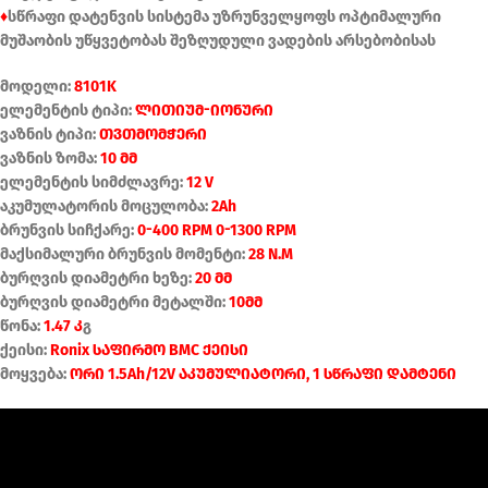
♦
სწრაფი დატენვის სისტემა უზრუნველყოფს ოპტიმალური
მუშაობის უწყვეტობას შეზღუდული ვადების არსებობისას
მოდელი:
8101K
ელემენტის ტიპი:
ლითიუმ-იონური
ვაზნის ტიპი:
თვთმომჭერი
ვაზნის ზომა:
10 მმ
ელემენტის სიმძლავრე:
12 V
აკუმულატორის მოცულობა:
2Ah
ბრუნვის სიჩქარე:
0-400 RPM 0-1300 RPM
მაქსიმალური ბრუნვის მომენტი:
28 N.M
ბურღვის დიამეტრი ხეზე:
20 მმ
ბურღვის დიამეტრი მეტალში:
10მმ
წონა:
1.47 კ
გ
ქეისი:
Ronix საფირმო BMC ქეისი
მოყვება:
ორი 1.5Ah/12V აკუმულიატორი, 1 სწრაფი დამტენი