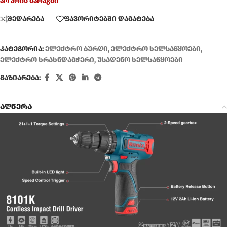
არ არის მარაგში
შედარება
ფავორიტებში დამატება
კატეგორია:
ელექტრო ბურღი
,
ელექტრო ხელსაწყოები
,
ელექტრო ხრახნდამჭერი
,
უსადენო ხელსაწყოები
გაზიარება:
აღწერა