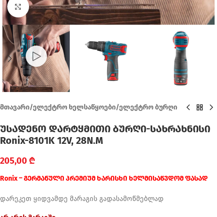
Click to enlarge
მთავარი
/
ელექტრო ხელსაწყოები
/
ელექტრო ბურღი
უსადენო დარტყმითი ბურღი-სახრახნისი
Ronix-8101K 12V, 28N.M
205,00
₾
Ronix – გერმანული პრემიუმ ხარისხი ხელმისაწვდომ ფასად
დარეკეთ ყიდვამდე მარაგის გადასამოწმებლად