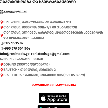
უსაფრთხოება და სპეცტანსაცმელი
კატეგორიები
თბილისი, ვაჟა-ფშაველას გამზირი N51
თბილისი, მეველეს ქუჩა 7/9 მე-3 სართული
თბილისი, ელიავას ბაზრობა, კოსმონავტების სანაპიროს
და ხოშარაულის კვეთა
0322 15 15 02
+995 579 504 504
Info@ronixtools.ge; ronixtools.ge@gmai.com
რონიქსის პარტნიორები
DOMINO (ყველა ფილიალი)
BAUTECH - თბილისი, ქიზიყის 2
BEST TOOLS - ბათუმი, პუშკინის 80ბ (595 05 89 79)
გადმოწერეთ აპლიკაცია