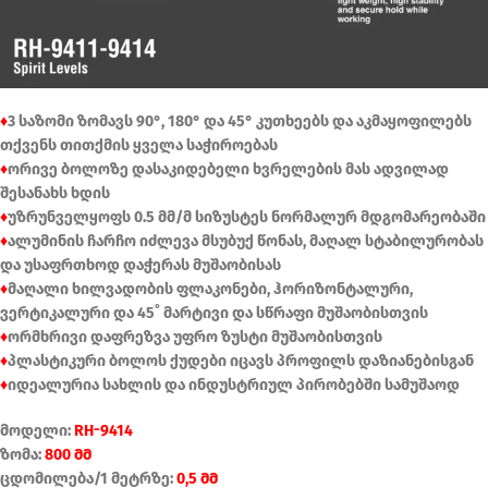
♦
3 საზომი ზომავს 90°, 180° და 45° კუთხეებს და აკმაყოფილებს
თქვენს თითქმის ყველა საჭიროებას
♦
ორივე ბოლოზე დასაკიდებელი ხვრელების მას ადვილად
შესანახს ხდის
♦
უზრუნველყოფს 0.5 მმ/მ სიზუსტეს ნორმალურ მდგომარეობაში
♦
ალუმინის ჩარჩო იძლევა მსუბუქ წონას, მაღალ სტაბილურობას
და უსაფრთხოდ დაჭერას მუშაობისას
♦
მაღალი ხილვადობის ფლაკონები, ჰორიზონტალური,
ვერტიკალური და 45˚ მარტივი და სწრაფი მუშაობისთვის
♦
ორმხრივი დაფრეზვა უფრო ზუსტი მუშაობისთვის
♦
პლასტიკური ბოლოს ქუდები იცავს პროფილს დაზიანებისგან
♦
იდეალურია სახლის და ინდუსტრიულ პირობებში სამუშაოდ
მოდელი:
RH-9414
ზომა:
800 მმ
ცდომილება/1 მეტრზე:
0,5 მმ