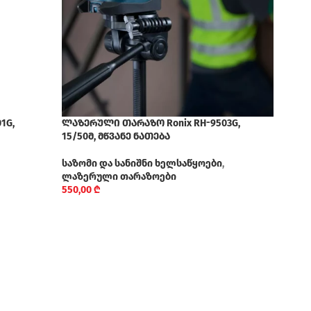
1G,
ლაზერული თარაზო Ronix RH-9503G,
საზო
15/50მ, მწვანე ნათება
საზო
საზომი და სანიშნი ხელსაწყოები
,
რულ
ლაზერული თარაზოები
28,5
550,00
₾