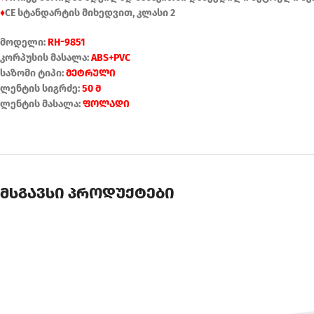
♦
CE სტანდარტის მიხედვით, კლასი 2
მოდელი:
RH-9851
კორპუსის მასალა:
ABS+PVC
საზომი ტიპი:
მეტრული
ლენტის სიგრძე:
50 მ
ლენტის მასალა:
ფოლადი
მსგავსი პროდუქტები