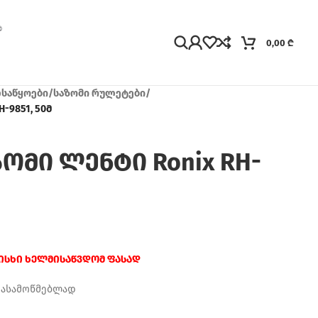
0,00
₾
ლსაწყოები
/
საზომი რულეტები
/
-9851, 50მ
ომი ლენტი Ronix RH-
რისხი ხელმისაწვდომ ფასად
დასამოწმებლად