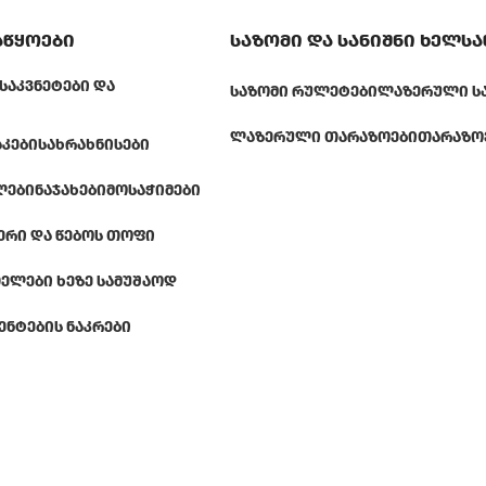
აწყოები
საზომი და სანიშნი ხელს
ᲡᲐᲙᲕᲜᲔᲢᲔᲑᲘ ᲓᲐ
ᲡᲐᲖᲝᲛᲘ ᲠᲣᲚᲔᲢᲔᲑᲘ
ᲚᲐᲖᲔᲠᲣᲚᲘ Ს
ᲚᲐᲖᲔᲠᲣᲚᲘ ᲗᲐᲠᲐᲖᲝᲔᲑᲘ
ᲗᲐᲠᲐᲖᲝ
ᲐᲙᲔᲑᲘ
ᲡᲐᲮᲠᲐᲮᲜᲘᲡᲔᲑᲘ
ᲚᲔᲑᲘ
ᲜᲐᲯᲐᲮᲔᲑᲘ
ᲛᲝᲡᲐᲭᲘᲛᲔᲑᲘ
ᲔᲠᲘ ᲓᲐ ᲬᲔᲑᲝᲡ ᲗᲝᲤᲘ
ᲔᲚᲔᲑᲘ ᲮᲔᲖᲔ ᲡᲐᲛᲣᲨᲐᲝᲓ
ᲔᲜᲢᲔᲑᲘᲡ ᲜᲐᲙᲠᲔᲑᲘ