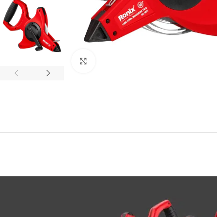
Click to enlarge