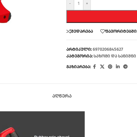
-
+
შედარება
ფავორიტებში
არტიკული:
6970206845627
კატეგორია:
საზომი და სანიშნ
გაზიარება:
ᲐᲦᲬᲔᲠᲐ