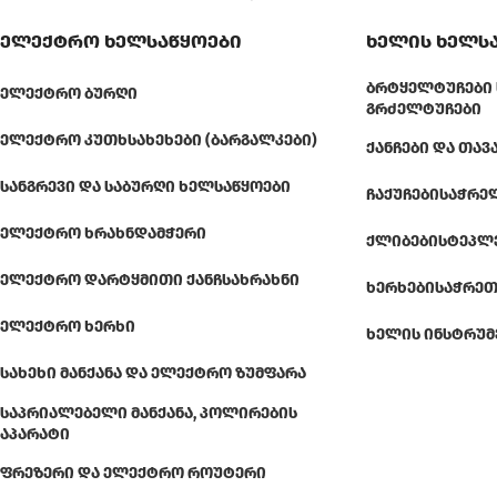
ელექტრო ხელსაწყოები
ხელის ხელს
ᲑᲠᲢᲧᲔᲚᲢᲣᲩᲔᲑᲘ 
ᲔᲚᲔᲥᲢᲠᲝ ᲑᲣᲠᲦᲘ
ᲒᲠᲫᲔᲚᲢᲣᲩᲔᲑᲘ
ᲔᲚᲔᲥᲢᲠᲝ ᲙᲣᲗᲮᲡᲐᲮᲔᲮᲔᲑᲘ (ᲑᲐᲠᲒᲐᲚᲙᲔᲑᲘ)
ᲥᲐᲜᲩᲔᲑᲘ ᲓᲐ ᲗᲐᲕ
ᲡᲐᲜᲒᲠᲔᲕᲘ ᲓᲐ ᲡᲐᲑᲣᲠᲦᲘ ᲮᲔᲚᲡᲐᲬᲧᲝᲔᲑᲘ
ᲩᲐᲥᲣᲩᲔᲑᲘ
ᲡᲐᲭᲠᲔ
ᲔᲚᲔᲥᲢᲠᲝ ᲮᲠᲐᲮᲜᲓᲐᲛᲭᲔᲠᲘ
ᲥᲚᲘᲑᲔᲑᲘ
ᲡᲢᲔᲞᲚ
ᲔᲚᲔᲥᲢᲠᲝ ᲓᲐᲠᲢᲧᲛᲘᲗᲘ ᲥᲐᲜᲩᲡᲐᲮᲠᲐᲮᲜᲘ
ᲮᲔᲠᲮᲔᲑᲘ
ᲡᲐᲭᲠᲔᲗ
ᲔᲚᲔᲥᲢᲠᲝ ᲮᲔᲠᲮᲘ
ᲮᲔᲚᲘᲡ ᲘᲜᲡᲢᲠᲣᲛ
ᲡᲐᲮᲔᲮᲘ ᲛᲐᲜᲥᲐᲜᲐ ᲓᲐ ᲔᲚᲔᲥᲢᲠᲝ ᲖᲣᲛᲤᲐᲠᲐ
ᲡᲐᲞᲠᲘᲐᲚᲔᲑᲔᲚᲘ ᲛᲐᲜᲥᲐᲜᲐ, ᲞᲝᲚᲘᲠᲔᲑᲘᲡ
ᲐᲞᲐᲠᲐᲢᲘ
ᲤᲠᲔᲖᲔᲠᲘ ᲓᲐ ᲔᲚᲔᲥᲢᲠᲝ ᲠᲝᲣᲢᲔᲠᲘ