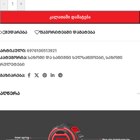
-
+
ᲙᲐᲚᲐᲗᲐᲨᲘ ᲓᲐᲛᲐᲢᲔᲑᲐ
შედარება
ფავორიტებში დამატება
არტიკული:
6976100513921
კატეგორია:
საზომი და სანიშნი ხელსაწყოები
,
საზომი
რულეტები
გაზიარება:
აღწერა