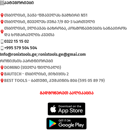
კატეგორიები
თბილისი, ვაჟა-ფშაველას გამზირი N51
თბილისი, მეველეს ქუჩა 7/9 მე-3 სართული
თბილისი, ელიავას ბაზრობა, კოსმონავტების სანაპიროს
და ხოშარაულის კვეთა
0322 15 15 02
+995 579 504 504
Info@ronixtools.ge; ronixtools.ge@gmai.com
რონიქსის პარტნიორები
DOMINO (ყველა ფილიალი)
BAUTECH - თბილისი, ქიზიყის 2
BEST TOOLS - ბათუმი, პუშკინის 80ბ (595 05 89 79)
გადმოწერეთ აპლიკაცია