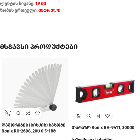
ლენტის სიგანე:
19 მმ
ზომის ერთეული:
მეტრული
მსგავსი პროდუქტები
დაშორების (სისქის) საზომი
თარაზო Ronix RH-9411, 300მმ
Ronix RH-2698, 20ც 0.5-1მმ
საზომი და სანიშნი