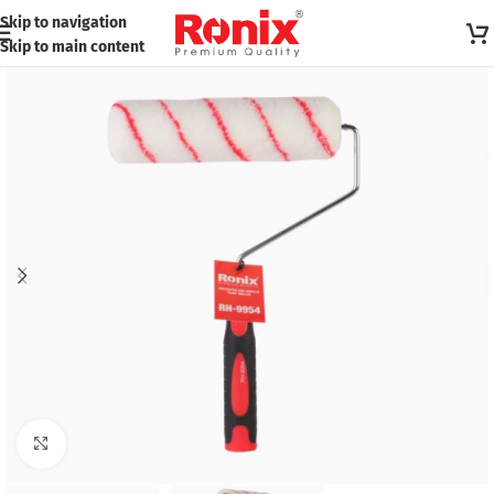
Skip to navigation
Skip to main content
Click to enlarge