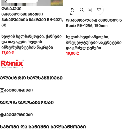
დასაკეცი
SOLD
ვარსკვლავისებური
OUT
გასაღებების ნაკრები RH-2021,
დიაგონალური მკვნეტელა
8ც
Ronix RH-1256, 150mm
ხელის ხელსაწყოები
,
ქანჩები
ხელის ხელსაწყოები
,
და თავაკები
,
ხელის
ბრტყელტუჩები საკვნეტები
ინსტრუმენტების ნაკრები
და გრძელტუჩები
17,00
₾
19,00
₾
ელექტრო ხელსაწყოები
კატეგორიები
ხელის ხელსაწყოები
კატეგორიები
საზომი და სანიშნი ხელსაწყოები