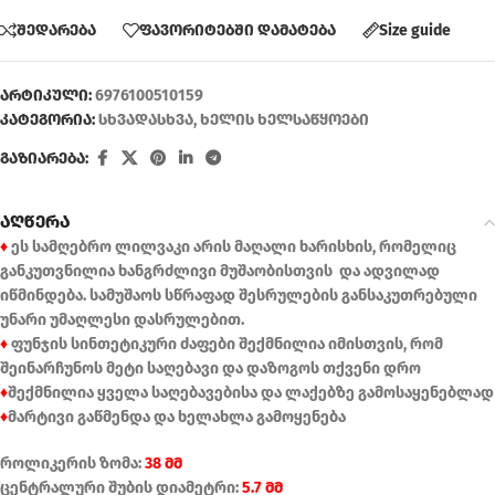
შედარება
ფავორიტებში დამატება
Size guide
არტიკული:
6976100510159
კატეგორია:
სხვადასხვა
,
ხელის ხელსაწყოები
გაზიარება:
აღწერა
♦
ეს სამღებრო ლილვაკი არის მაღალი ხარისხის, რომელიც
განკუთვნილია ხანგრძლივი მუშაობისთვის და ადვილად
იწმინდება. სამუშაოს სწრაფად შესრულების განსაკუთრებული
უნარი უმაღლესი დასრულებით.
♦
ფუნჯის სინთეტიკური ძაფები შექმნილია იმისთვის, რომ
შეინარჩუნოს მეტი საღებავი და დაზოგოს თქვენი დრო
♦
შექმნილია ყველა საღებავებისა და ლაქებზე გამოსაყენებლად
♦
მარტივი გაწმენდა და ხელახლა გამოყენება
როლიკერის ზომა:
38 მმ
ცენტრალური შუბის დიამეტრი:
5.7 მმ