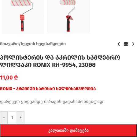
მთავარი
/
ხელის ხელსაწყოები
პოლისტერის და აკრილის სამღებრო
ლილვაკი RONIX RH-9954, 230მმ
11,00
₾
RONIX – პრემიუმ ხარისხი ხელმისაწვდომია
დარეკეთ ყიდვამდე მარაგის გადასამოწმებლად
-
+
ᲙᲐᲚᲐᲗᲐᲨᲘ ᲓᲐᲛᲐᲢᲔᲑᲐ