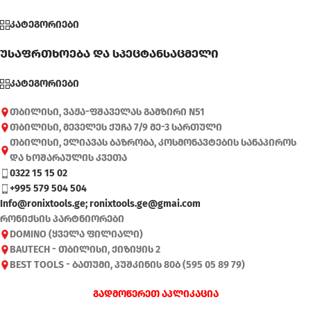
კატეგორიები
უსაფრთხოება და სპეცტანსაცმელი
კატეგორიები
თბილისი, ვაჟა-ფშაველას გამზირი N51
თბილისი, მეველეს ქუჩა 7/9 მე-3 სართული
თბილისი, ელიავას ბაზრობა, კოსმონავტების სანაპიროს
და ხოშარაულის კვეთა
0322 15 15 02
+995 579 504 504
Info@ronixtools.ge; ronixtools.ge@gmai.com
რონიქსის პარტნიორები
DOMINO (ყველა ფილიალი)
BAUTECH - თბილისი, ქიზიყის 2
BEST TOOLS - ბათუმი, პუშკინის 80ბ (595 05 89 79)
გადმოწერეთ აპლიკაცია