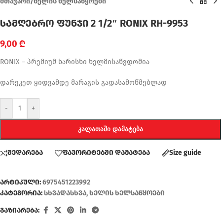
მთავარი
/
ხელის ხელსაწყოები
სამღებრო ფუნჯი 2 1/2″ RONIX RH-9953
9,00
₾
RONIX – პრემიუმ ხარისხი ხელმისაწვდომია
დარეკეთ ყიდვამდე მარაგის გადასამოწმებლად
-
+
ᲙᲐᲚᲐᲗᲐᲨᲘ ᲓᲐᲛᲐᲢᲔᲑᲐ
შედარება
ფავორიტებში დამატება
Size guide
არტიკული:
6975451223992
კატეგორია:
სხვადასხვა
,
ხელის ხელსაწყოები
გაზიარება: