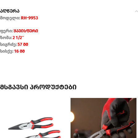
აღწერა
მოდელი:
RH-9953
ფერი:
ყავისფერი
ზომა:
2 1/2″
სიგრძე:
57 მმ
სისქე:
16 მმ
მსგავსი პროდუქტები