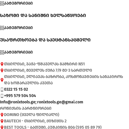
კატეგორიები
საზომი და სანიშნი ხელსაწყოები
კატეგორიები
უსაფრთხოება და სპეცტანსაცმელი
კატეგორიები
თბილისი, ვაჟა-ფშაველას გამზირი N51
თბილისი, მეველეს ქუჩა 7/9 მე-3 სართული
თბილისი, ელიავას ბაზრობა, კოსმონავტების სანაპიროს
და ხოშარაულის კვეთა
0322 15 15 02
+995 579 504 504
Info@ronixtools.ge; ronixtools.ge@gmai.com
რონიქსის პარტნიორები
DOMINO (ყველა ფილიალი)
BAUTECH - თბილისი, ქიზიყის 2
BEST TOOLS - ბათუმი, პუშკინის 80ბ (595 05 89 79)