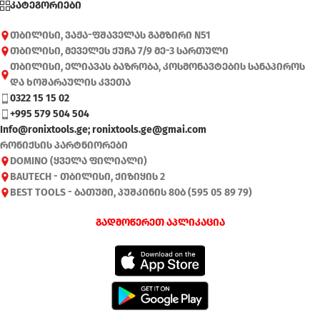
კატეგორიები
თბილისი, ვაჟა-ფშაველას გამზირი N51
თბილისი, მეველეს ქუჩა 7/9 მე-3 სართული
თბილისი, ელიავას ბაზრობა, კოსმონავტების სანაპიროს
და ხოშარაულის კვეთა
0322 15 15 02
+995 579 504 504
Info@ronixtools.ge; ronixtools.ge@gmai.com
რონიქსის პარტნიორები
DOMINO (ყველა ფილიალი)
BAUTECH - თბილისი, ქიზიყის 2
BEST TOOLS - ბათუმი, პუშკინის 80ბ (595 05 89 79)
გადმოწერეთ აპლიკაცია