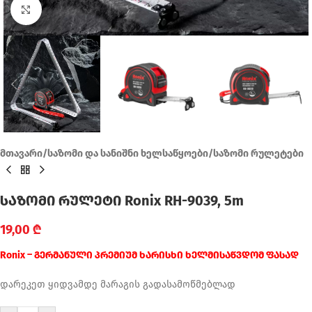
Click to enlarge
მთავარი
/
საზომი და სანიშნი ხელსაწყოები
/
საზომი რულეტები
საზომი რულეტი Ronix RH-9039, 5m
19,00
₾
Ronix – გერმანული პრემიუმ ხარისხი ხელმისაწვდომ ფასად
დარეკეთ ყიდვამდე მარაგის გადასამოწმებლად