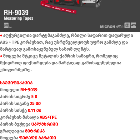
♦
აღჭურვილია დარტყმაგამძლე, რბილი საფარით დაფარული
ABS + TPE კორპუსით, რაც უზრუნველყოფს უფრო გამძლე და
მარტივად გამოსაყენებელ საზომ ლენტს.
♦
მოყვება მტკიცე მეტალის ქამრის სამაგრი, რომელიც
მჭიდროდ ფიქსირდება და მარტივად გამოსაყენებელია
უნიფორმებზე.
სპეციფიკაცია
მოდელი
RH-9039
პირის სიგრძე
5 მ
პირის სიგანე
25 მმ
პირის სისქე
0.11 მმ
კორპუსის მასალა
ABS+TPE
პირის ბეჭდვა
ცალმხრივი
გრადუაცია
მეტრიკა
მოყვება
ფერადი ბარათი