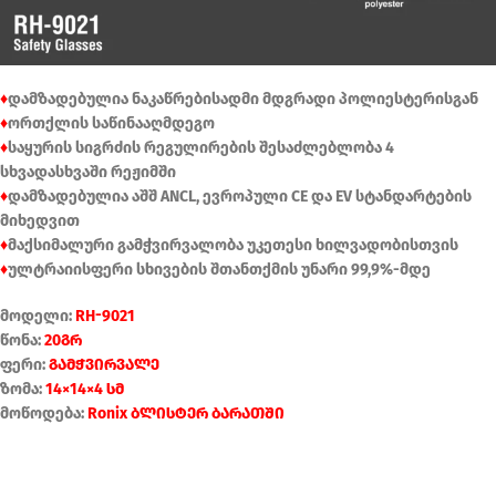
♦
დამზადებულია ნაკაწრებისადმი მდგრადი პოლიესტერისგან
♦
ორთქლის საწინააღმდეგო
♦
საყურის სიგრძის რეგულირების შესაძლებლობა 4
სხვადასხვაში რეჟიმში
♦
დამზადებულია აშშ ANCL, ევროპული CE და EV სტანდარტების
მიხედვით
♦
მაქსიმალური გამჭვირვალობა უკეთესი ხილვადობისთვის
♦
ულტრაიისფერი სხივების შთანთქმის უნარი 99,9%-მდე
მოდელი:
RH-9021
წონა:
20გრ
ფერი:
გამჭვირვალე
ზომა:
14×14×4 სმ
მოწოდება:
Ronix ბლისტერ ბარათში