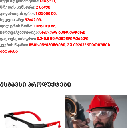
მუქი მდგომარეობა:
DIN.9-13,
წრედის სენსორი:
2 ცალი
გადართვის დრო:
1/25000 წმ,
ხედვის არე:
92×42 მმ.
ფილტრის ზომა:
110x90x9 მმ,
ჩართვა/გამორთვა:
სრულად ავტომატური
დაყოვნების დრო:
0.2-0.8 წმ რეგულირებადი.
კვების წყარო:
მზის ელემენტები, 2 X CR2032 ლითიუმის
ბატარეა
მსგავსი პროდუქტები