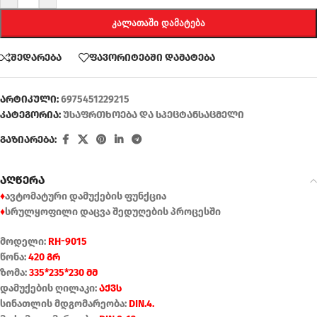
ᲙᲐᲚᲐᲗᲐᲨᲘ ᲓᲐᲛᲐᲢᲔᲑᲐ
შედარება
ფავორიტებში დამატება
არტიკული:
6975451229215
კატეგორია:
უსაფრთხოება და სპეცტანსაცმელი
გაზიარება:
აღწერა
♦
ავტომატური დამუქების ფუნქცია
♦
სრულყოფილი დაცვა შედუღების პროცესში
მოდელი:
RH-9015
წონა:
420 გრ
ზომა:
335*235*230 მმ
დამუქების ღილაკი:
აქვს
სინათლის მდგომარეობა:
DIN.4.