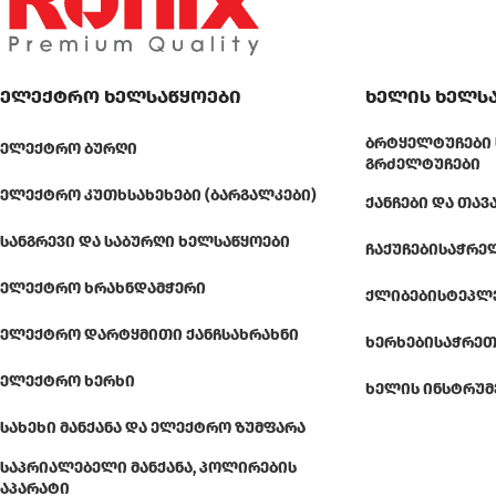
ელექტრო ხელსაწყოები
ხელის ხელს
ᲑᲠᲢᲧᲔᲚᲢᲣᲩᲔᲑᲘ 
ᲔᲚᲔᲥᲢᲠᲝ ᲑᲣᲠᲦᲘ
ᲒᲠᲫᲔᲚᲢᲣᲩᲔᲑᲘ
ᲔᲚᲔᲥᲢᲠᲝ ᲙᲣᲗᲮᲡᲐᲮᲔᲮᲔᲑᲘ (ᲑᲐᲠᲒᲐᲚᲙᲔᲑᲘ)
ᲥᲐᲜᲩᲔᲑᲘ ᲓᲐ ᲗᲐᲕ
ᲡᲐᲜᲒᲠᲔᲕᲘ ᲓᲐ ᲡᲐᲑᲣᲠᲦᲘ ᲮᲔᲚᲡᲐᲬᲧᲝᲔᲑᲘ
ᲩᲐᲥᲣᲩᲔᲑᲘ
ᲡᲐᲭᲠᲔ
ᲔᲚᲔᲥᲢᲠᲝ ᲮᲠᲐᲮᲜᲓᲐᲛᲭᲔᲠᲘ
ᲥᲚᲘᲑᲔᲑᲘ
ᲡᲢᲔᲞᲚ
ᲔᲚᲔᲥᲢᲠᲝ ᲓᲐᲠᲢᲧᲛᲘᲗᲘ ᲥᲐᲜᲩᲡᲐᲮᲠᲐᲮᲜᲘ
ᲮᲔᲠᲮᲔᲑᲘ
ᲡᲐᲭᲠᲔᲗ
ᲔᲚᲔᲥᲢᲠᲝ ᲮᲔᲠᲮᲘ
ᲮᲔᲚᲘᲡ ᲘᲜᲡᲢᲠᲣᲛ
ᲡᲐᲮᲔᲮᲘ ᲛᲐᲜᲥᲐᲜᲐ ᲓᲐ ᲔᲚᲔᲥᲢᲠᲝ ᲖᲣᲛᲤᲐᲠᲐ
ᲡᲐᲞᲠᲘᲐᲚᲔᲑᲔᲚᲘ ᲛᲐᲜᲥᲐᲜᲐ, ᲞᲝᲚᲘᲠᲔᲑᲘᲡ
ᲐᲞᲐᲠᲐᲢᲘ