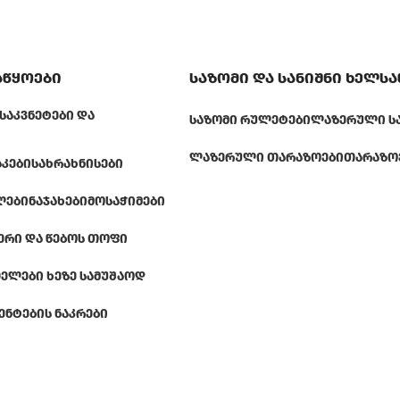
აწყოები
საზომი და სანიშნი ხელს
ᲡᲐᲙᲕᲜᲔᲢᲔᲑᲘ ᲓᲐ
ᲡᲐᲖᲝᲛᲘ ᲠᲣᲚᲔᲢᲔᲑᲘ
ᲚᲐᲖᲔᲠᲣᲚᲘ Ს
ᲚᲐᲖᲔᲠᲣᲚᲘ ᲗᲐᲠᲐᲖᲝᲔᲑᲘ
ᲗᲐᲠᲐᲖᲝ
ᲐᲙᲔᲑᲘ
ᲡᲐᲮᲠᲐᲮᲜᲘᲡᲔᲑᲘ
ᲚᲔᲑᲘ
ᲜᲐᲯᲐᲮᲔᲑᲘ
ᲛᲝᲡᲐᲭᲘᲛᲔᲑᲘ
ᲔᲠᲘ ᲓᲐ ᲬᲔᲑᲝᲡ ᲗᲝᲤᲘ
ᲔᲚᲔᲑᲘ ᲮᲔᲖᲔ ᲡᲐᲛᲣᲨᲐᲝᲓ
ᲔᲜᲢᲔᲑᲘᲡ ᲜᲐᲙᲠᲔᲑᲘ