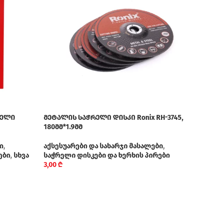
რელი
მეტალის საჭრელი დისკი Ronix RH-3745,
მეტა
180მმ*1.9მმ
230მ
ი
,
აქსესუარები და სახარჯი მასალები
,
აქსე
ები
,
სხვა
საჭრელი დისკები და ხერხის პირები
საჭრ
3,00
₾
5,20