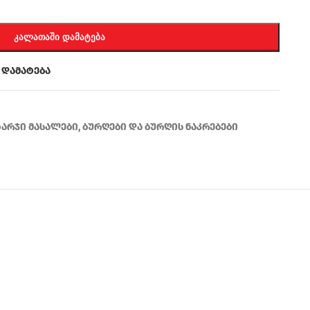
ᲙᲐᲚᲐᲗᲐᲨᲘ ᲓᲐᲛᲐᲢᲔᲑᲐ
 დამატება
ხარჯი მასალები
,
ბურღები და ბურღის ნაკრებები