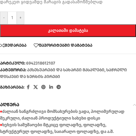
დარეკეთ ყიდვამდე მარაგის გადასამოწმებლად
-
+
ᲙᲐᲚᲐᲗᲐᲨᲘ ᲓᲐᲛᲐᲢᲔᲑᲐ
შედარება
ფავორიტებში დამატება
არტიკული:
6942318612107
კატეგორია:
აქსესუარები და სახარჯი მასალები
,
საჭრელი
დისკები და ხერხის პირები
გაზიარება:
აღწერა
♦
ძალიან ხანგრძლივი მომსახურების ვადა, პოლიმერულად
შეკრული, ძალიან პროდუქტიული სახეხი დისკი
♦
ხეხვის სამუშაოები მტკიცე ფოლადზე, ფოლადზე,
სტრუქტურულ ფოლადზე, საიარაღო ფოლადზე, და ა.შ.