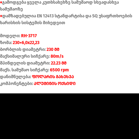
♦
გამოდგება ყველა კუთხსახეხზე სამუშაოდ სხვადასხვა
სამუშაოზე
♦
დამზადებულია EN 12413 სტანდარტისა და SQ უსაფრთხოების
ხარისხის სისტემის მიხედვით
მოდელი:
RH-3717
ზომა:
230×6,0x22,23
ბორბლის დიამეტრი:
230 მმ
მაქსიმალური სიჩქარე:
80m/s
შპინდელის დიამეტრი:
22.23 მმ
მაქს. სამუშაო სიჩქარე:
6500 rpm
დანიშნულება:
ფოლარის გახეხვა
კომპონენტები:
ალუმინის ოქსიდი