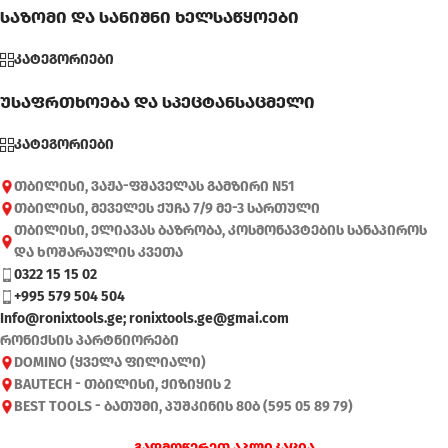
საზომი და სანიშნი ხელსაწყოები
კატეგორიები
უსაფრთხოება და სპეცტანსაცმელი
კატეგორიები
თბილისი, ვაჟა-ფშაველას გამზირი N51
თბილისი, მეველეს ქუჩა 7/9 მე-3 სართული
თბილისი, ელიავას ბაზრობა, კოსმონავტების სანაპიროს
და ხოშარაულის კვეთა
0322 15 15 02
+995 579 504 504
Info@ronixtools.ge; ronixtools.ge@gmai.com
რონიქსის პარტნიორები
DOMINO (ყველა ფილიალი)
BAUTECH - თბილისი, ქიზიყის 2
BEST TOOLS - ბათუმი, პუშკინის 80ბ (595 05 89 79)