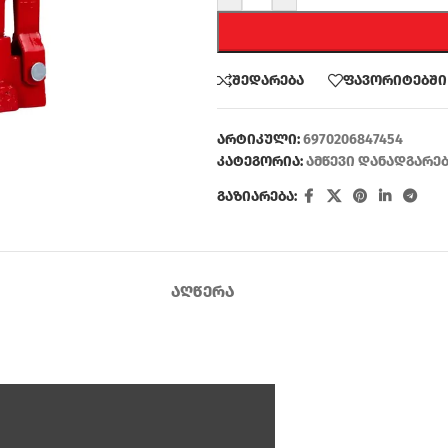
შედარება
ფავორიტებში
არტიკული:
6970206847454
კატეგორია:
ამწევი დანადგარე
გაზიარება:
ᲐᲦᲬᲔᲠᲐ