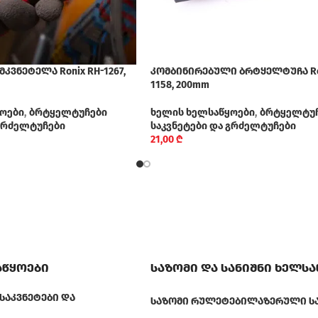
ვნეტელა Ronix RH-1267,
კომბინირებული ბრტყელტუჩა Ro
1158, 200mm
ოები
,
ბრტყელტუჩები
ხელის ხელსაწყოები
,
ბრტყელტუ
 გრძელტუჩები
საკვნეტები და გრძელტუჩები
21,00
₾
აწყოები
საზომი და სანიშნი ხელს
ᲡᲐᲙᲕᲜᲔᲢᲔᲑᲘ ᲓᲐ
ᲡᲐᲖᲝᲛᲘ ᲠᲣᲚᲔᲢᲔᲑᲘ
ᲚᲐᲖᲔᲠᲣᲚᲘ Ს