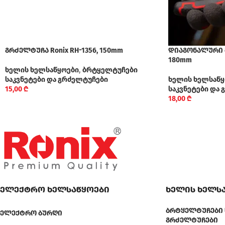
გრძელტუჩა Ronix RH-1356, 150mm
დიაგონალური მკ
180mm
ხელის ხელსაწყოები
,
ბრტყელტუჩები
საკვნეტები და გრძელტუჩები
ხელის ხელსაწყ
15,00
₾
საკვნეტები და
18,00
₾
ელექტრო ხელსაწყოები
ხელის ხელს
ᲑᲠᲢᲧᲔᲚᲢᲣᲩᲔᲑᲘ 
ᲔᲚᲔᲥᲢᲠᲝ ᲑᲣᲠᲦᲘ
ᲒᲠᲫᲔᲚᲢᲣᲩᲔᲑᲘ