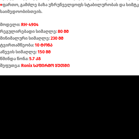
♦
ფართო, გამძლე ბაზა უზრუნველყოფს სტაბილურობას და სიმტ
საიმედოობისთვის.
მოდელი:
RH-4904
რეგულირებადი სიმაღლე:
80 მმ
მინიმალური სიმაღლე:
230 მმ
ტვირთამწეობა:
10 ტონა
აწევის სიმაღლე:
150 მმ
წმინდა წონა:
5.7 კგ
შეფუთვა:
Ronix საფირმო ყუთში