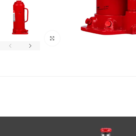
Click to enlarge