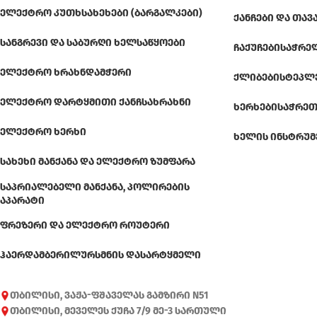
ᲔᲚᲔᲥᲢᲠᲝ ᲙᲣᲗᲮᲡᲐᲮᲔᲮᲔᲑᲘ (ᲑᲐᲠᲒᲐᲚᲙᲔᲑᲘ)
ᲥᲐᲜᲩᲔᲑᲘ ᲓᲐ ᲗᲐᲕ
ᲡᲐᲜᲒᲠᲔᲕᲘ ᲓᲐ ᲡᲐᲑᲣᲠᲦᲘ ᲮᲔᲚᲡᲐᲬᲧᲝᲔᲑᲘ
ᲩᲐᲥᲣᲩᲔᲑᲘ
ᲡᲐᲭᲠᲔ
ᲔᲚᲔᲥᲢᲠᲝ ᲮᲠᲐᲮᲜᲓᲐᲛᲭᲔᲠᲘ
ᲥᲚᲘᲑᲔᲑᲘ
ᲡᲢᲔᲞᲚ
ᲔᲚᲔᲥᲢᲠᲝ ᲓᲐᲠᲢᲧᲛᲘᲗᲘ ᲥᲐᲜᲩᲡᲐᲮᲠᲐᲮᲜᲘ
ᲮᲔᲠᲮᲔᲑᲘ
ᲡᲐᲭᲠᲔᲗ
ᲔᲚᲔᲥᲢᲠᲝ ᲮᲔᲠᲮᲘ
ᲮᲔᲚᲘᲡ ᲘᲜᲡᲢᲠᲣᲛ
ᲡᲐᲮᲔᲮᲘ ᲛᲐᲜᲥᲐᲜᲐ ᲓᲐ ᲔᲚᲔᲥᲢᲠᲝ ᲖᲣᲛᲤᲐᲠᲐ
ᲡᲐᲞᲠᲘᲐᲚᲔᲑᲔᲚᲘ ᲛᲐᲜᲥᲐᲜᲐ, ᲞᲝᲚᲘᲠᲔᲑᲘᲡ
ᲐᲞᲐᲠᲐᲢᲘ
ᲤᲠᲔᲖᲔᲠᲘ ᲓᲐ ᲔᲚᲔᲥᲢᲠᲝ ᲠᲝᲣᲢᲔᲠᲘ
ᲰᲐᲔᲠᲓᲐᲛᲑᲔᲠᲘ
ᲚᲣᲠᲡᲛᲜᲘᲡ ᲓᲐᲡᲐᲠᲢᲧᲛᲔᲚᲘ
თბილისი, ვაჟა-ფშაველას გამზირი N51
თბილისი, მეველეს ქუჩა 7/9 მე-3 სართული