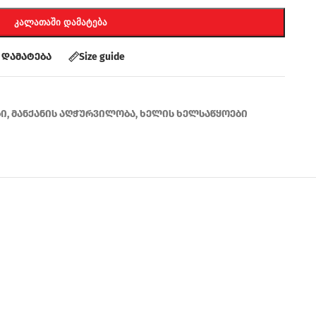
ᲙᲐᲚᲐᲗᲐᲨᲘ ᲓᲐᲛᲐᲢᲔᲑᲐ
 დამატება
Size guide
ბი
,
მანქანის აღჭურვილობა
,
ხელის ხელსაწყოები