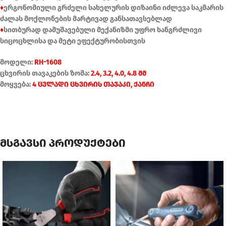
♦
ერგონომიული გრძელი სახელურის დიზაინი იძლევა საკმარის
ძალას მოქლონების მარტივად განსათავსებლად
♦
სითბურად დამუშავებული მექანიზმი უფრო ხანგრძლივი
სიცოცხლისა და მეტი ეფექტურობისთვის
მოდელი:
RH-1608
ცხვირის თავაკების ზომა:
2.4, 3.2, 4.0, 4.8 მმ
მოყვება:
4 ცვლადი ცხვირის თავაკი, ქანჩი
მსგავსი პროდუქტები