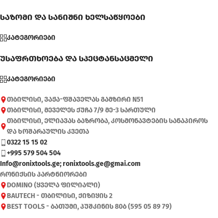
საზომი და სანიშნი ხელსაწყოები
კატეგორიები
უსაფრთხოება და სპეცტანსაცმელი
კატეგორიები
თბილისი, ვაჟა-ფშაველას გამზირი N51
თბილისი, მეველეს ქუჩა 7/9 მე-3 სართული
თბილისი, ელიავას ბაზრობა, კოსმონავტების სანაპიროს
და ხოშარაულის კვეთა
0322 15 15 02
+995 579 504 504
Info@ronixtools.ge; ronixtools.ge@gmai.com
რონიქსის პარტნიორები
DOMINO (ყველა ფილიალი)
BAUTECH - თბილისი, ქიზიყის 2
BEST TOOLS - ბათუმი, პუშკინის 80ბ (595 05 89 79)