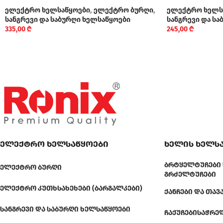
ელექტრო ხელსაწყოები
,
ელექტრო ბურღი
,
ელექტრო ხელს
სანგრევი და საბურღი ხელსაწყოები
სანგრევი და ს
335,00
₾
245,00
₾
ელექტრო ხელსაწყოები
ხელის ხელს
ᲑᲠᲢᲧᲔᲚᲢᲣᲩᲔᲑᲘ 
ᲔᲚᲔᲥᲢᲠᲝ ᲑᲣᲠᲦᲘ
ᲒᲠᲫᲔᲚᲢᲣᲩᲔᲑᲘ
ᲔᲚᲔᲥᲢᲠᲝ ᲙᲣᲗᲮᲡᲐᲮᲔᲮᲔᲑᲘ (ᲑᲐᲠᲒᲐᲚᲙᲔᲑᲘ)
ᲥᲐᲜᲩᲔᲑᲘ ᲓᲐ ᲗᲐᲕ
ᲡᲐᲜᲒᲠᲔᲕᲘ ᲓᲐ ᲡᲐᲑᲣᲠᲦᲘ ᲮᲔᲚᲡᲐᲬᲧᲝᲔᲑᲘ
ᲩᲐᲥᲣᲩᲔᲑᲘ
ᲡᲐᲭᲠᲔ