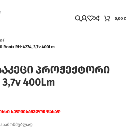
0,00
₾
ი
/
onix RH-4274, 3,7v 400Lm
საკეცი პროჟექტორი
 3,7v 400Lm
რისხი ხელმისაწვდომ ფასად
დასამოწმებლად