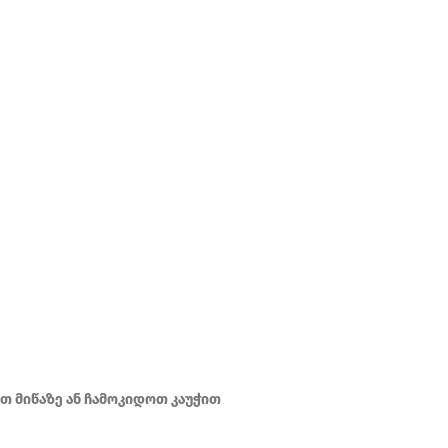
თ მიწაზე ან ჩამოკიდოთ კაუჭით