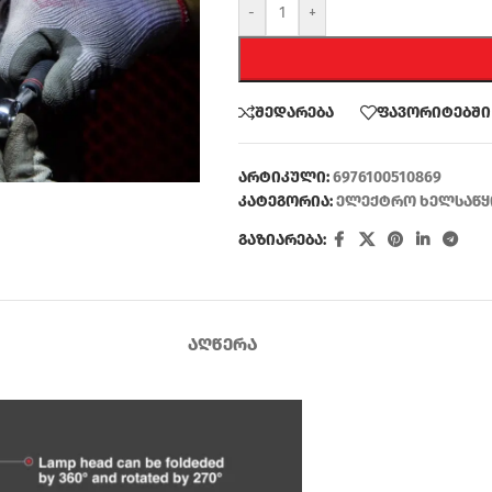
-
+
შედარება
ფავორიტებში
არტიკული:
6976100510869
კატეგორია:
ელექტრო ხელსაწყ
გაზიარება:
ᲐᲦᲬᲔᲠᲐ