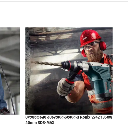
ელექტრო პერფორატორი Ronix-2742 1350w
ელექ
40mm SDS-MAX
1300