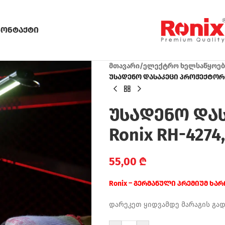
კონტაქტი
მთავარი
/
ელექტრო ხელსაწყოებ
უსადენო დასაკეცი პროჟექტორი R
უსადენო და
Ronix RH-4274,
55,00
₾
Ronix – გერმანული პრემიუმ ხა
დარეკეთ ყიდვამდე მარაგის გა