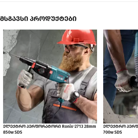
მსგავსი პროდუქტები
ელექტრო პერფორატორი Ronix-2713 28mm
ელექტრო პერფო
850w SDS
700w SDS