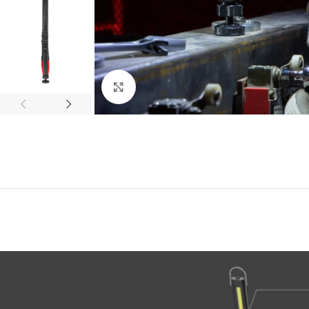
Click to enlarge