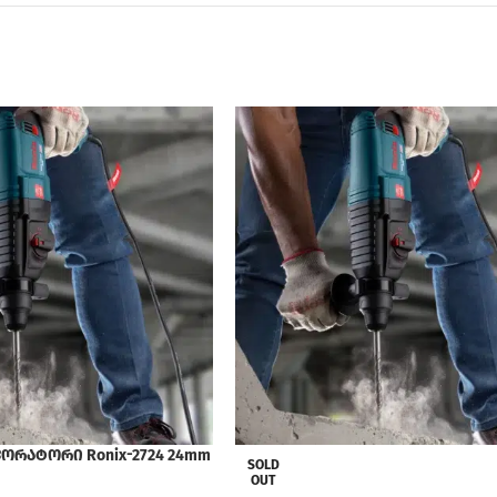
რატორი Ronix-2724 24mm
SOLD
OUT