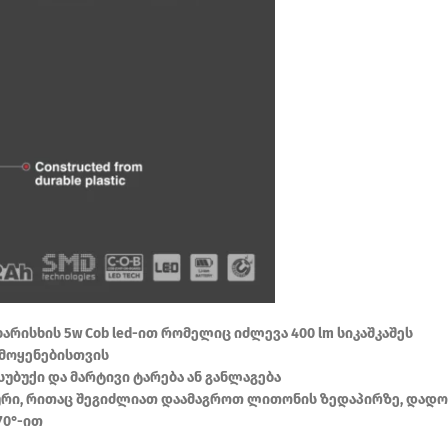
რისხის 5w Cob led-ით რომელიც იძლევა 400 lm სიკაშკაშეს
ამოყენებისთვის
უბუქი და მარტივი ტარება ან განლაგება
ლური, რითაც შეგიძლიათ დაამაგროთ ლითონის ზედაპირზე, დადო
70°-ით