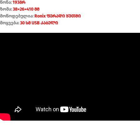
წონა:
193გრ
ზომა:
38×26×410 მმ
მოწოდებულია:
Ronix ფერადი ყუთში
მოყვება:
30 სმ USB კაბელი