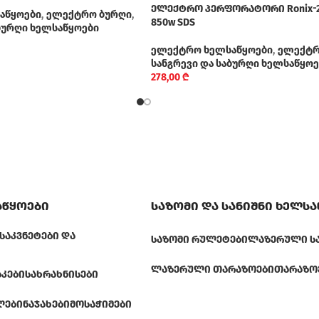
ელექტრო პერფორატორი Ronix-2
აწყოები
,
ელექტრო ბურღი
,
850w SDS
აბურღი ხელსაწყოები
ელექტრო ხელსაწყოები
,
ელექტრ
სანგრევი და საბურღი ხელსაწყოე
278,00
₾
აწყოები
საზომი და სანიშნი ხელს
ᲡᲐᲙᲕᲜᲔᲢᲔᲑᲘ ᲓᲐ
ᲡᲐᲖᲝᲛᲘ ᲠᲣᲚᲔᲢᲔᲑᲘ
ᲚᲐᲖᲔᲠᲣᲚᲘ Ს
ᲚᲐᲖᲔᲠᲣᲚᲘ ᲗᲐᲠᲐᲖᲝᲔᲑᲘ
ᲗᲐᲠᲐᲖᲝ
ᲐᲙᲔᲑᲘ
ᲡᲐᲮᲠᲐᲮᲜᲘᲡᲔᲑᲘ
ᲚᲔᲑᲘ
ᲜᲐᲯᲐᲮᲔᲑᲘ
ᲛᲝᲡᲐᲭᲘᲛᲔᲑᲘ