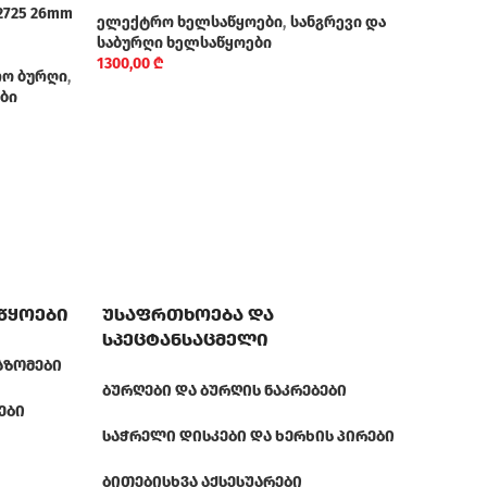
725 26mm
ელექტრო ხელსაწყოები
,
სანგრევი და
ელე
საბურღი ხელსაწყოები
370,
1300,00
₾
ო ბურღი
,
ბი
აწყოები
უსაფრთხოება და
სპეცტანსაცმელი
ᲐᲖᲝᲛᲔᲑᲘ
ᲑᲣᲠᲦᲔᲑᲘ ᲓᲐ ᲑᲣᲠᲦᲘᲡ ᲜᲐᲙᲠᲔᲑᲔᲑᲘ
ᲔᲑᲘ
ᲡᲐᲭᲠᲔᲚᲘ ᲓᲘᲡᲙᲔᲑᲘ ᲓᲐ ᲮᲔᲠᲮᲘᲡ ᲞᲘᲠᲔᲑᲘ
ᲑᲘᲗᲔᲑᲘ
ᲡᲮᲕᲐ ᲐᲥᲡᲔᲡᲣᲐᲠᲔᲑᲘ