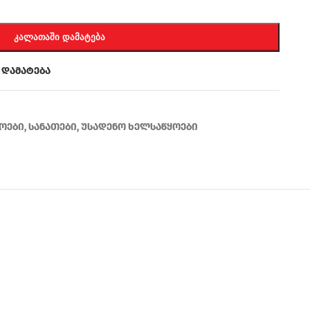
ᲙᲐᲚᲐᲗᲐᲨᲘ ᲓᲐᲛᲐᲢᲔᲑᲐ
 დამატება
ოები
,
სანათები
,
უსადენო ხელსაწყოები