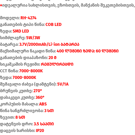
♦
იდეალურია სახლისთვის, ეზოსთვის, მანქანის შეკეთებისთვის
მოდელი:
RH-4274
განათების ტიპი წინა:
COB LED
ზედა:
SMD LED
სიმძლავრე:
5W/3W
ბატარეა:
3.7V/2000mAh/Li-ion ბატარეა
მაქსიმალური ნაკადი წინა:
400 ლუმენი ზედა: 60 ლუმენი
განათების დიაპაზონი:
20 მ
სიკაშკაშის რეჟიმი:
რეგულირებდი
CCT წინა:
7000-8000K
ზედა:
7000-8000K
შემავალი ძაბვა (დამტენი):
5V/1A
ბრუნვის კუთხე:
270°
დასაკეცი კუთხე:
360°
კორპუსის მასალა:
ABS
წინა ხანგრძლივობა:
3 სთ
ზევით:
8 სთ
დატენვის დრო:
3.5 საათი
დაცვის ხარისხი:
IP20