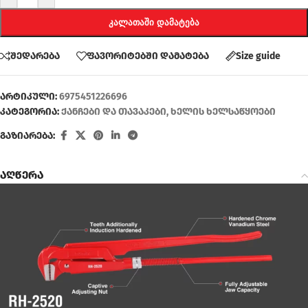
ᲙᲐᲚᲐᲗᲐᲨᲘ ᲓᲐᲛᲐᲢᲔᲑᲐ
შედარება
ფავორიტებში დამატება
Size guide
არტიკული:
6975451226696
კატეგორია:
ქანჩები და თავაკები
,
ხელის ხელსაწყოები
გაზიარება:
აღწერა