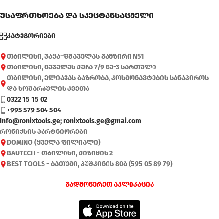
უსაფრთხოება და სპეცტანსაცმელი
კატეგორიები
თბილისი, ვაჟა-ფშაველას გამზირი N51
თბილისი, მეველეს ქუჩა 7/9 მე-3 სართული
თბილისი, ელიავას ბაზრობა, კოსმონავტების სანაპიროს
და ხოშარაულის კვეთა
0322 15 15 02
+995 579 504 504
Info@ronixtools.ge; ronixtools.ge@gmai.com
რონიქსის პარტნიორები
DOMINO (ყველა ფილიალი)
BAUTECH - თბილისი, ქიზიყის 2
BEST TOOLS - ბათუმი, პუშკინის 80ბ (595 05 89 79)
გადმოწერეთ აპლიკაცია