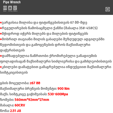
♦
ვარგისია მილისა და ფიტინგებისთვის 67 მმ-მდე
♦
რეგულირების წამოსაცმელი ქანჩი (მასალა 35#-45#CS)
♦
მჭიდროდ იჭერს მილებს და მილების ფიტინგებს
♦
მოხრილ თავიანი მილის გასაღები შეზღუდულ ადგილებში
წვდომისთვის და გამოყენების დროს მაქსიმალური
დაჭერისთვის
♦
დამზადებულია ნაწრთობი ქრომირებული ვანადიუმის
ფოლადისაგან მაქსიმალური სიძლიერისა და გამძლეობისთვის
♦
კბილები დამატებით გამაგრებულია ინდუქციით მაქსიმალური
სიმტკიცისთვის
ყბის მოცულობა:
≥67 მმ
მაქსიმალური ბრუნვის მომენტი:
900 Nm
მაქს. სიმტკიცე გაჭიმვისას:
530-600Mpa
ზომები:
560mm*92mm*27mm
მასალა:
60CRV
წონა:
2.51 კგ