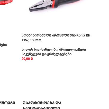
კომბინირებული ბრტყელტუჩა Ronix RH-
მარწ
1157, 180mm
ჩები
ხელ
ხელის ხელსაწყოები
,
ბრტყელტუჩები
საკვ
საკვნეტები და გრძელტუჩები
25,0
20,00
₾
აწყოები
უსაფრთხოება და
სპეცტანსაცმელი