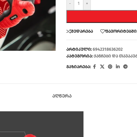
-
+
შედარება
ფავორიტებში
არტიკული:
6942318636202
კატეგორია:
ქანჩები და თავაკე
გაზიარება:
ᲐᲦᲬᲔᲠᲐ