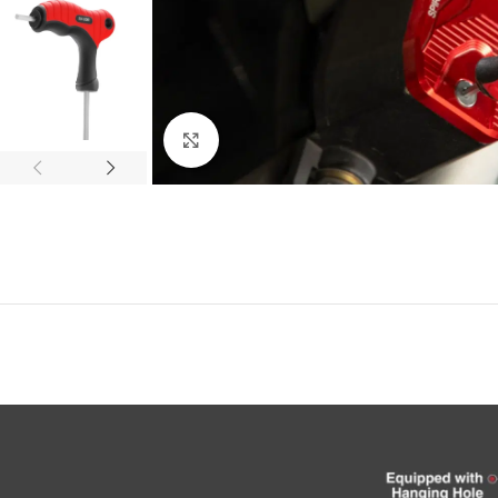
Click to enlarge