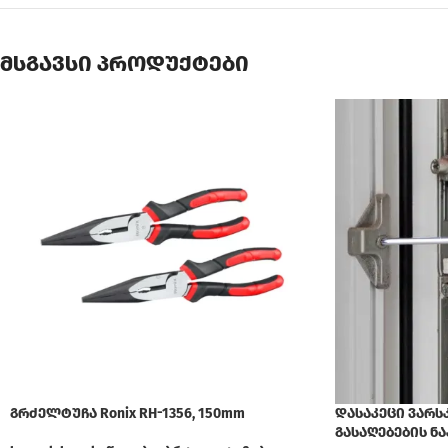
მსგავსი პროდუქტები
გრძელტუჩა Ronix RH-1356, 150mm
დასაკეცი ვარს
გასაღებების ნაკ