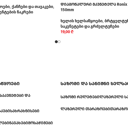
დიაგონალური მკვნეტელა Ronix R
ოები
,
ქანჩები და თავაკები
,
150mm
ენტების ნაკრები
ხელის ხელსაწყოები
,
ბრტყელტუ
საკვნეტები და გრძელტუჩები
19,00
₾
აწყოები
საზომი და სანიშნი ხელს
ᲡᲐᲙᲕᲜᲔᲢᲔᲑᲘ ᲓᲐ
ᲡᲐᲖᲝᲛᲘ ᲠᲣᲚᲔᲢᲔᲑᲘ
ᲚᲐᲖᲔᲠᲣᲚᲘ Ს
ᲚᲐᲖᲔᲠᲣᲚᲘ ᲗᲐᲠᲐᲖᲝᲔᲑᲘ
ᲗᲐᲠᲐᲖᲝ
ᲐᲙᲔᲑᲘ
ᲡᲐᲮᲠᲐᲮᲜᲘᲡᲔᲑᲘ
ᲚᲔᲑᲘ
ᲜᲐᲯᲐᲮᲔᲑᲘ
ᲛᲝᲡᲐᲭᲘᲛᲔᲑᲘ