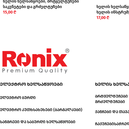
ხელის ხელსაწყოები
,
ბრტყელტუჩები
საკვნეტები და გრძელტუჩები
ხელის ხელსაწყ
15,00
₾
ხელის ინსტრუმ
17,00
₾
ელექტრო ხელსაწყოები
ხელის ხელს
ᲑᲠᲢᲧᲔᲚᲢᲣᲩᲔᲑᲘ 
ᲔᲚᲔᲥᲢᲠᲝ ᲑᲣᲠᲦᲘ
ᲒᲠᲫᲔᲚᲢᲣᲩᲔᲑᲘ
ᲔᲚᲔᲥᲢᲠᲝ ᲙᲣᲗᲮᲡᲐᲮᲔᲮᲔᲑᲘ (ᲑᲐᲠᲒᲐᲚᲙᲔᲑᲘ)
ᲥᲐᲜᲩᲔᲑᲘ ᲓᲐ ᲗᲐᲕ
ᲡᲐᲜᲒᲠᲔᲕᲘ ᲓᲐ ᲡᲐᲑᲣᲠᲦᲘ ᲮᲔᲚᲡᲐᲬᲧᲝᲔᲑᲘ
ᲩᲐᲥᲣᲩᲔᲑᲘ
ᲡᲐᲭᲠᲔ