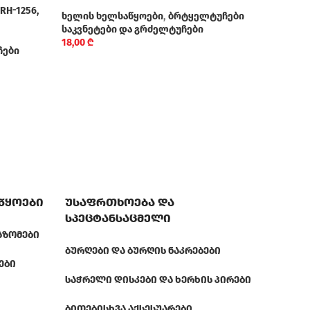
ხელ
H-1256,
ხელის ხელსაწყოები
,
ბრტყელტუჩები
საკვ
საკვნეტები და გრძელტუჩები
23,0
18,00
₾
ჩები
აწყოები
უსაფრთხოება და
სპეცტანსაცმელი
ᲐᲖᲝᲛᲔᲑᲘ
ᲑᲣᲠᲦᲔᲑᲘ ᲓᲐ ᲑᲣᲠᲦᲘᲡ ᲜᲐᲙᲠᲔᲑᲔᲑᲘ
ᲔᲑᲘ
ᲡᲐᲭᲠᲔᲚᲘ ᲓᲘᲡᲙᲔᲑᲘ ᲓᲐ ᲮᲔᲠᲮᲘᲡ ᲞᲘᲠᲔᲑᲘ
ᲑᲘᲗᲔᲑᲘ
ᲡᲮᲕᲐ ᲐᲥᲡᲔᲡᲣᲐᲠᲔᲑᲘ