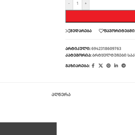
-
+
შედარება
ფავორიტებში
არტიკული:
6942318609763
კატეგორია:
ბრტყელტუჩები საკ
გაზიარება:
ᲐᲦᲬᲔᲠᲐ