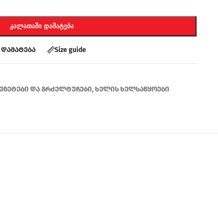
ᲙᲐᲚᲐᲗᲐᲨᲘ ᲓᲐᲛᲐᲢᲔᲑᲐ
 დამატება
Size guide
ვნეტები და გრძელტუჩები
,
ხელის ხელსაწყოები