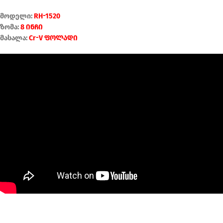
მოდელი:
RH-1520
ზომა:
8 ინჩი
მასალა:
Cr-V ფოლადი