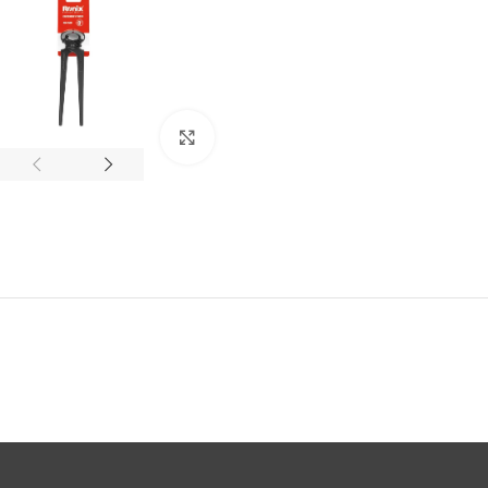
Click to enlarge