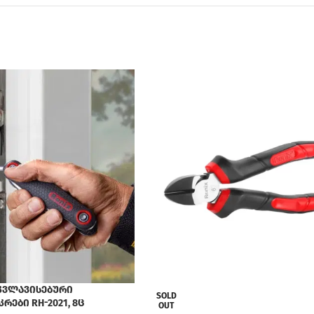
კვლავისებური
SOLD
რები RH-2021, 8ც
OUT