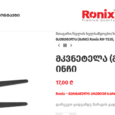
კონტაქტი
მთავარი
/
ხელის ხელსაწყოები
/
ბ
მკვნეტელა (გაზი) Ronix RH-1520,
მკვნეტელა (გა
ინჩი
17,00
₾
Ronix – გერმანული პრემიუმ ხა
დარეკეთ ყიდვამდე მარაგის გა