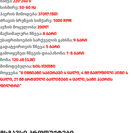
ძაბვა:
220-240 V
სიხშირე:
50-60 Hz
ჰაერის მიწოდება:
370ლ/წთ
ძრავის ბრუნვის სიჩქარე:
1000 RPM
ავზის მოცულობა:
200ლ
მაქსიმალური წნევა:
8 ბარი
უსაფრთხოების სარქველის გახსნა:
9 ბარი
გადატვირთვის წნევა:
5 ბარი
გამოიყენეთ წნევის დიაპაზონი:
1-8 ბარი
წონა:
120 კგ (G.W)
მოწოდებულია:
ხის ყუთშ
ი
მოყვება:
“6 ინჩიანი საბურავი 4 ცალი, 4 მმ გაყოფილი პინი 4
ცალი, 21 მმ ბრტყელი ბალიშები 4 ცალი, სამი ჰაერის
ფილტრი”
მსგავსი პროდუქტები