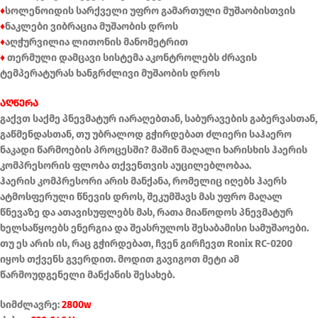
♦
სოლენოიდის სარქველი უფრო გამართული მუშაობისთვის
♦
ნაკლები ვიბრაცია მუშაობის დროს
♦
აღჭურვილია ლითონის მანომეტრით
♦
თერმული დამცავი სისტემა აკონტროლებს ძრავის
ტემპერატურას ხანგრძლივი მუშაობის დროს
აღწერა
გაქვთ საქმე პნევმატურ იარაღებთან, საბურავების გაბერვასთან,
გაწმენდასთან, თუ უბრალოდ გჭირდებათ ძლიერი საჰაერო
ნაკადი წარმოების პროცესში? მაშინ მაღალი ხარისხის ჰაერის
კომპრესორის ფლობა თქვენთვის აუცილებლობაა.
ჰაერის კომპრესორი არის მანქანა, რომელიც იღებს ჰაერს
ატმოსფერული წნევის დროს, შეკუმშავს მას უფრო მაღალ
წნევაზე და ათავისუფლებს მას, რათა მიაწოდოს პნევმატურ
ხელსაწყოებს ენერგია და შეასრულოს შესაბამისი სამუშაოები.
თუ ეს არის ის, რაც გჭირდებათ, ჩვენ გირჩევთ Ronix RC-0200
იყოს თქვენს გვერდით. მოდით გავიგოთ მეტი ამ
წარმოუდგენელი მანქანის შესახებ.
სიმძლავრე:
2800w