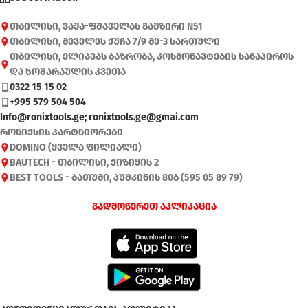
თბილისი, ვაჟა-ფშაველას გამზირი N51
თბილისი, მეველეს ქუჩა 7/9 მე-3 სართული
თბილისი, ელიავას ბაზრობა, კოსმონავტების სანაპიროს
და ხოშარაულის კვეთა
0322 15 15 02
+995 579 504 504
Info@ronixtools.ge; ronixtools.ge@gmai.com
რონიქსის პარტნიორები
DOMINO (ყველა ფილიალი)
BAUTECH - თბილისი, ქიზიყის 2
BEST TOOLS - ბათუმი, პუშკინის 80ბ (595 05 89 79)
გადმოწერეთ აპლიკაცია