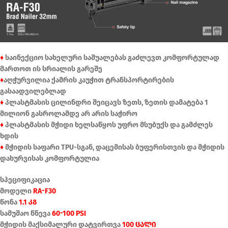
♦
საინექციო სახელური საშუალებას გაძლევთ კომფორტულად
მართოთ ის სრიალის გარეშე
♦
აღჭურვილია ქამრის კაუჭით ტრანსპორტირების
გასაადვილებლად
♦
პლასტმასის ცილინდრი შეიცავს ზეთს, ზეთის დამატება 1
მილიონ გასროლამდე არ არის საჭირო
♦
პლასტმასის მჭიდი ხელსაწყოს უფრო მსუბუქს და გამძლეს
ხდის
♦
მჭიდის საფარი TPU-სგან, დაცემისას ბუფერისთვის და მჭიდის
დახურვისას კომფორტულია
სპეციფიკაცია
მოდელი
RA-F30
წონა
1.1 კგ
სამუშაო წნევა
60-100 PSI
მჭიდის მაქსიმალური დატვირთვა
100 ცალი