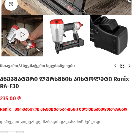
Click to enlarge
მთავარი
/
პნევმატური ხელსაწყოები
პნევმატური ლურსმნის პისტოლეტი Ronix
RA-F30
235,00
₾
Ronix – გერმანული პრემიუმ ხარისხი ხელმისაწვდომ ფასად
დარეკეთ ყიდვამდე მარაგის გადასამოწმებლად