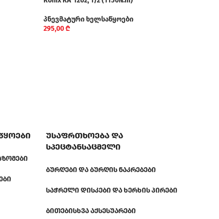
Ronix RA-1202, 1/2 (1150N.m)
1801
პნევმატური ხელსაწყოები
პნევ
295,00
₾
100,
აწყოები
უსაფრთხოება და
სპეცტანსაცმელი
ᲐᲖᲝᲛᲔᲑᲘ
ᲑᲣᲠᲦᲔᲑᲘ ᲓᲐ ᲑᲣᲠᲦᲘᲡ ᲜᲐᲙᲠᲔᲑᲔᲑᲘ
ᲔᲑᲘ
ᲡᲐᲭᲠᲔᲚᲘ ᲓᲘᲡᲙᲔᲑᲘ ᲓᲐ ᲮᲔᲠᲮᲘᲡ ᲞᲘᲠᲔᲑᲘ
ᲑᲘᲗᲔᲑᲘ
ᲡᲮᲕᲐ ᲐᲥᲡᲔᲡᲣᲐᲠᲔᲑᲘ