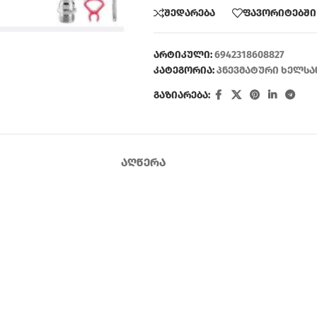
შედარება
ფავორიტებში
არტიკული:
6942318608827
კატეგორია:
პნევმატური ხელსა
გაზიარება:
ᲐᲦᲬᲔᲠᲐ