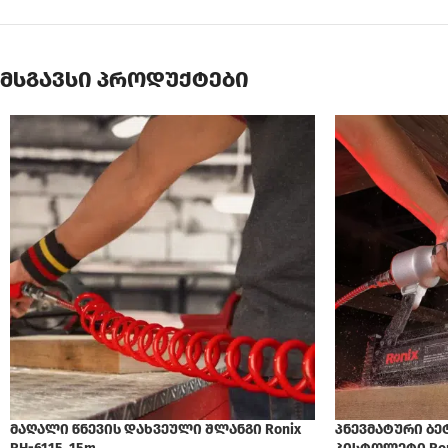
მსგავსი პროდუქტები
მაღალი წნევის დახვეული შლანგი Ronix
პნევმატური ბე