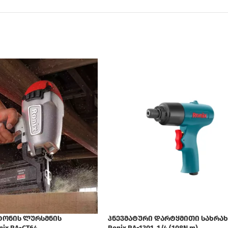
ტონის ლურსმნის
პნევმატური დარტყმითი სახრახ