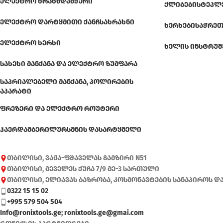
ᲔᲚᲔᲥᲢᲠᲝ ᲮᲠᲐᲮᲜᲓᲐᲛᲭᲔᲠᲘ
ᲥᲚᲘᲑᲔᲑᲘ
ᲡᲢᲔᲞᲚ
ᲔᲚᲔᲥᲢᲠᲝ ᲓᲐᲠᲢᲧᲛᲘᲗᲘ ᲥᲐᲜᲩᲡᲐᲮᲠᲐᲮᲜᲘ
ᲮᲔᲠᲮᲔᲑᲘ
ᲡᲐᲭᲠᲔᲗ
ᲔᲚᲔᲥᲢᲠᲝ ᲮᲔᲠᲮᲘ
ᲮᲔᲚᲘᲡ ᲘᲜᲡᲢᲠᲣᲛ
ᲡᲐᲮᲔᲮᲘ ᲛᲐᲜᲥᲐᲜᲐ ᲓᲐ ᲔᲚᲔᲥᲢᲠᲝ ᲖᲣᲛᲤᲐᲠᲐ
ᲡᲐᲞᲠᲘᲐᲚᲔᲑᲔᲚᲘ ᲛᲐᲜᲥᲐᲜᲐ, ᲞᲝᲚᲘᲠᲔᲑᲘᲡ
ᲐᲞᲐᲠᲐᲢᲘ
ᲤᲠᲔᲖᲔᲠᲘ ᲓᲐ ᲔᲚᲔᲥᲢᲠᲝ ᲠᲝᲣᲢᲔᲠᲘ
ᲰᲐᲔᲠᲓᲐᲛᲑᲔᲠᲘ
ᲚᲣᲠᲡᲛᲜᲘᲡ ᲓᲐᲡᲐᲠᲢᲧᲛᲔᲚᲘ
თბილისი, ვაჟა-ფშაველას გამზირი N51
თბილისი, მეველეს ქუჩა 7/9 მე-3 სართული
თბილისი, ელიავას ბაზრობა, კოსმონავტების სანაპიროს დ
0322 15 15 02
+995 579 504 504
Info@ronixtools.ge; ronixtools.ge@gmai.com