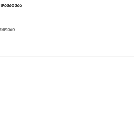
 დამატება
წყოები