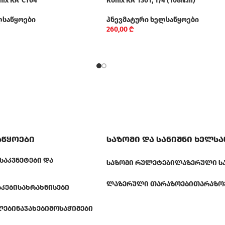
ix RA-CT64
Ronix RA-1301, 1/4 (108N.m)
ლსაწყოები
პნევმატური ხელსაწყოები
260,00
₾
აწყოები
საზომი და სანიშნი ხელს
ᲡᲐᲙᲕᲜᲔᲢᲔᲑᲘ ᲓᲐ
ᲡᲐᲖᲝᲛᲘ ᲠᲣᲚᲔᲢᲔᲑᲘ
ᲚᲐᲖᲔᲠᲣᲚᲘ Ს
ᲚᲐᲖᲔᲠᲣᲚᲘ ᲗᲐᲠᲐᲖᲝᲔᲑᲘ
ᲗᲐᲠᲐᲖᲝ
ᲐᲙᲔᲑᲘ
ᲡᲐᲮᲠᲐᲮᲜᲘᲡᲔᲑᲘ
ᲚᲔᲑᲘ
ᲜᲐᲯᲐᲮᲔᲑᲘ
ᲛᲝᲡᲐᲭᲘᲛᲔᲑᲘ