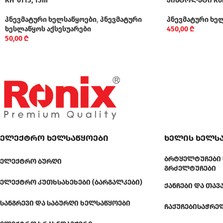
RH-6115, 15m
პისტოლეტი Ron
პნევმატური ხელსაწყოები
,
პნევმატური
პნევმატური ხე
ხესლაწყოს აქსესუარები
450,00
₾
50,00
₾
ელექტრო ხელსაწყოები
ხელის ხელს
ᲑᲠᲢᲧᲔᲚᲢᲣᲩᲔᲑᲘ 
ᲔᲚᲔᲥᲢᲠᲝ ᲑᲣᲠᲦᲘ
ᲒᲠᲫᲔᲚᲢᲣᲩᲔᲑᲘ
ᲔᲚᲔᲥᲢᲠᲝ ᲙᲣᲗᲮᲡᲐᲮᲔᲮᲔᲑᲘ (ᲑᲐᲠᲒᲐᲚᲙᲔᲑᲘ)
ᲥᲐᲜᲩᲔᲑᲘ ᲓᲐ ᲗᲐᲕ
ᲡᲐᲜᲒᲠᲔᲕᲘ ᲓᲐ ᲡᲐᲑᲣᲠᲦᲘ ᲮᲔᲚᲡᲐᲬᲧᲝᲔᲑᲘ
ᲩᲐᲥᲣᲩᲔᲑᲘ
ᲡᲐᲭᲠᲔ