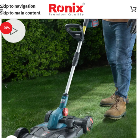
Skip to navigation
Skip to main content
-20%