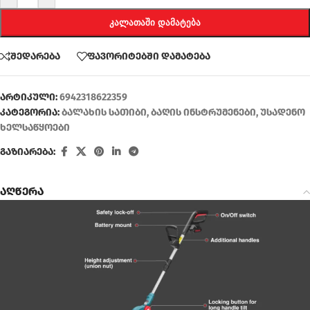
ᲙᲐᲚᲐᲗᲐᲨᲘ ᲓᲐᲛᲐᲢᲔᲑᲐ
შედარება
ფავორიტებში დამატება
არტიკული:
6942318622359
კატეგორია:
ბალახის სათიბი
,
ბაღის ინსტრუმენები
,
უსადენო
ხელსაწყოები
გაზიარება:
აღწერა