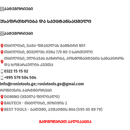
კატეგორიები
უსაფრთხოება და სპეცტანსაცმელი
კატეგორიები
თბილისი, ვაჟა-ფშაველას გამზირი N51
თბილისი, მეველეს ქუჩა 7/9 მე-3 სართული
თბილისი, ელიავას ბაზრობა, კოსმონავტების სანაპიროს
და ხოშარაულის კვეთა
0322 15 15 02
+995 579 504 504
Info@ronixtools.ge; ronixtools.ge@gmai.com
რონიქსის პარტნიორები
DOMINO (ყველა ფილიალი)
BAUTECH - თბილისი, ქიზიყის 2
BEST TOOLS - ბათუმი, პუშკინის 80ბ (595 05 89 79)
გადმოწერეთ აპლიკაცია