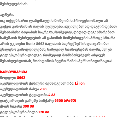
შესრულებისას
აღწერა
თუ თქვენ ხართ ლანდშაფტის მოწყობის პროფესიონალი ან
გაქვთ გაზონის ან ბაღის ფუფუნება, აუცილებლად დაგჭირდებათ
შესაბამისი ბალახის საკრეჭი, რომელიც დიდად დაგეხმარებათ
სამუშაოს შესრულების ან გაზონის მოწესრიგების პროცესში. რა
არის უკეთესი Ronix 8662 ბალახის საკრეჭზე?! ის გთავაზობთ
უსადენო გამოცდილებას, ნამდვილ სიამოვნებას ბაღში, პლუს
ტელესკოპური ლილვი, რომელიც მომხმარებელს აძლევს
შესაძლებლობას, მოახდინოს ბევრი რამის პერსონალიზაცია!
სპეციფიკაცია
მოდელი
8662
აკუმულატორის ქიმიური შემადგენლობა:
Li-ion
აკუმულატორის ძაბვა
20 ვ
აკუმულატორის ტევადობა
4 აჰ
დატვირთვის გარეშე სიჩქარე
6500 ბრ/წთ
ჭრის სიგანე
300 მმ
ტელესკოპური მილი
220 მმ