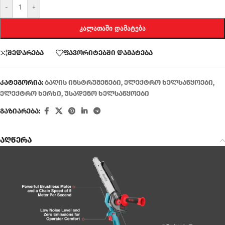
-
+
ᲙᲐᲚᲐᲗᲐᲨᲘ ᲓᲐᲛᲐᲢᲔᲑᲐ
შედარება
ფავორიტებში დამატება
კატეგორია:
ბაღის ინსტრუმენები
,
ელექტრო ხელსაწყოები
,
ელექტრო ხერხი
,
უსადენო ხელსაწყოები
გაზიარება:
აღწერა