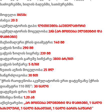
საძოვრებში, ხილის ბაღებში, სათბურებში.
მოდელი:
8658c
ძაბვა:
20 ვ
აკუმულატორის ტიპი:
ლითიუმის აკუმულატორი
აკუმულატორის მოცულობა:
2Ah (არ მოყვება ელემენტი და
დამტენი)
მაქსიმალური ჭრის დიამეტრი:
140 მმ
ჯაჭვის ზომა:
290 მმ
ჯაჭვის ზოლის სიგრძე:
239 მმ
დატვირთვის გარეშე სიჩქარე:
3800 ბრ/წთ
ჯაჭვის სიჩქარე:
5 მ/წმ
ზეთის ავზის მოცულობა:
25 მლ
ხანგრძლივობა:
30 წთ
“ჭრის რაოდენობა აკუმულატორის ერთ დატენვაზე (ჭრის
დიამეტრი 110 მმ)”:
30 ცალი
დატენვის დრო:
1 სთ
წმინდა წონა:
1.20 კგ
აქსესუარები:
„არ მოყვება ელემენტი და დამტენი, 1 ცალი
სახელური, 1 ცალი გასაღები, 1 ცალი ბარის საფარი
“