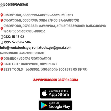
კატეგორიები
თბილისი, ვაჟა-ფშაველას გამზირი N51
თბილისი, მეველეს ქუჩა 7/9 მე-3 სართული
თბილისი, ელიავას ბაზრობა, კოსმონავტების სანაპიროს
და ხოშარაულის კვეთა
0322 15 15 02
+995 579 504 504
Info@ronixtools.ge; ronixtools.ge@gmai.com
რონიქსის პარტნიორები
DOMINO (ყველა ფილიალი)
BAUTECH - თბილისი, ქიზიყის 2
BEST TOOLS - ბათუმი, პუშკინის 80ბ (595 05 89 79)
გადმოწერეთ აპლიკაცია