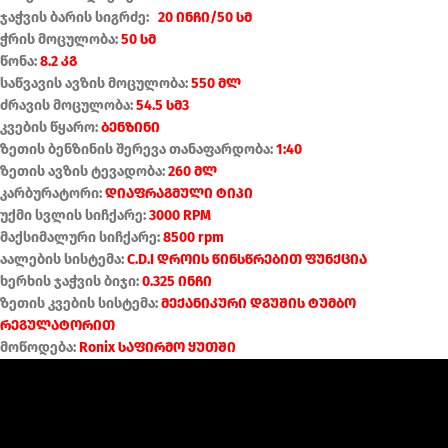
ჯაჭვის ბარის სიგრძე:
20 ინჩი/50 სმ
ჭრის მოცულობა:
50 სმ
წონა:
8.2 კგ
საწვავის ავზის მოცულობა:
550 მლ
ძრავის მოცულობა:
54.5 სმ3
კვების წყარო:
ბენზინი
ზეთის ბენზინის შერევა თანაფარდობა:
1:40
ზეთის ავზის ტევადობა:
260 მლ
კარბურატორი:
დიაფრაგმული ტიპი
უქმი სვლის სიჩქარე:
3000 RPM
მაქსიმალური სიჩქარე:
8500 rpm
აალების სისტემა:
C.D.I დროის წინსწრებით ფუნქცია
ხერხის ჯაჭვის ბიჯი:
0.325 ინჩი
ზეთის კვების სისტემა:
მექანიკური დგუშის ტუმბო
რეგულატორით
მოწოდება:
Ronix საფირმო ყუთში