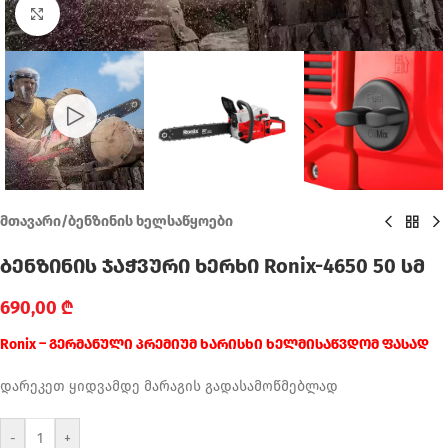
Click to enlarge
მთავარი
/
ბენზინის ხელსაწყოები
ბენზინის ჯაჭვური ხერხი Ronix-4650 50 სმ
690,00
₾
Ronix – გერმანული პრემიუმ ხარისხი ხელმისაწვდომ ფასად
დარეკეთ ყიდვამდე მარაგის გადასამოწმებლად
-
+