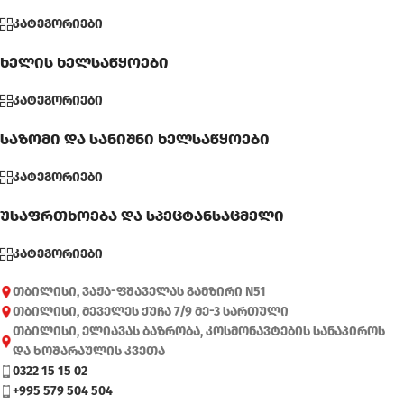
კატეგორიები
ხელის ხელსაწყოები
კატეგორიები
საზომი და სანიშნი ხელსაწყოები
კატეგორიები
უსაფრთხოება და სპეცტანსაცმელი
კატეგორიები
თბილისი, ვაჟა-ფშაველას გამზირი N51
თბილისი, მეველეს ქუჩა 7/9 მე-3 სართული
თბილისი, ელიავას ბაზრობა, კოსმონავტების სანაპიროს
და ხოშარაულის კვეთა
0322 15 15 02
+995 579 504 504