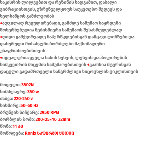
საკისრის ლილვებით და რეზინის სადგამით, დაბალი
ვიბრაციისთვის, უზრუნველყოფს საუკეთესო შედეგს და
ხელსაწყოს გამძლეობას
♦
ადვილად რეგულირებადი, გამძლე სამუშაო საყრდენი
მოხერხებულია ნებისმიერი სამუშაოს შესასრულებლად
♦
დიდი გამჭვირვალე ნაპერწკლებისგან დამცავი ლინზები და
დახურული მოსახვეწი ბორბლები მაქსიმალური
უსაფრთხოებისთვის
♦
იდეალურია ყველა სახის ხეხვის, ლესვის და პოლირების
სიმკვეთრის მიცემის სამუშაოებისთვის
♦
გააჩნია მტვრისგან
დაცული გადამრთველი ხანგრძლივი სიცოცხლის ციკლისთვის
მოდელი:
3502N
სიმძლავრე:
350 w
ძაბვა:
220-240 v
სიხშირე:
50-60 Hz
ბრუნვის სიჩქარე:
2950 RPM
ბორბლის ზომა:
200×25×16-32mm
წონა:
11 კგ
მოწოდება:
Ronix საფირმო ყუთში