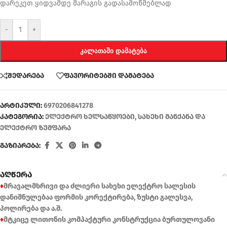
დარეკეთ ყიდვამდე მარაგის გადასამოწმებლად
-
+
ᲙᲐᲚᲐᲗᲐᲨᲘ ᲓᲐᲛᲐᲢᲔᲑᲐ
შედარება
ფავორიტებში დამატება
არტიკული:
6970206841278
კატეგორია:
ელექტრო ხელსაწყოები
,
სახეხი მანქანა და
ელექტრო ზუმფარა
გაზიარება:
აღწერა
♦
მრავალმხრივი და ძლიერი სახეხი ელექტრო სალესის
დანიშნულებაა ფორმის კორექტირება, ზუსტი გალესვა,
პოლირება და ა.შ.
♦
მტკიცე ლითონის კომპაქტური კონსტრუქცია ბურთულოვანი