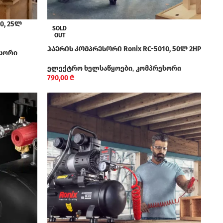
0, 25ლ
SOLD
OUT
ჰაერის კომპრესორი Ronix RC-5010, 50ლ 2HP
სორი
ელექტრო ხელსაწყოები
,
კომპრესორი
790,00
₾