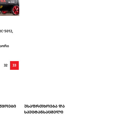
C-5012,
სორი
32
33
აწყოები
უსაფრთხოება და
სპეცტანსაცმელი