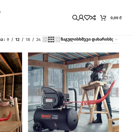
0,00
₾
ვა
9
12
18
24