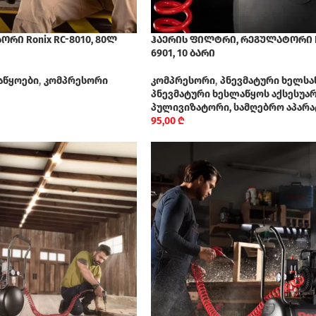
ორი Ronix RC-8010, 80ლ
ჰაერის ფილტრი, რეგულატორი R
6901, 10 ბარი
აწყოები
,
კომპრესორი
კომპრესორი
,
პნევმატური ხელსა
პნევმატური ხესლაწყოს აქსესუა
პულივიზატორი, სამღებრო აპარა
95,00
₾