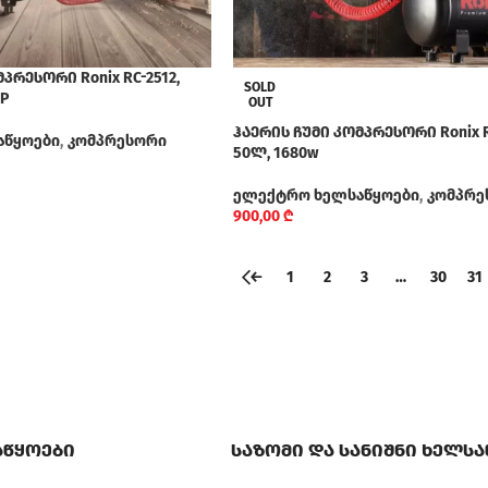
პრესორი Ronix RC-2512,
SOLD
HP
OUT
ჰაერის ჩუმი კომპრესორი Ronix R
აწყოები
,
კომპრესორი
50ლ, 1680w
ელექტრო ხელსაწყოები
,
კომპრე
900,00
₾
←
1
2
3
…
30
31
აწყოები
საზომი და სანიშნი ხელს