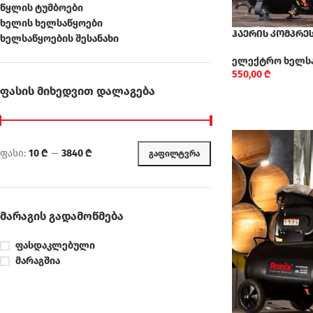
წყლის ტუმბოები
ხელის ხელსაწყოები
ჰაერის კომპრეს
ხელსაწყოების შესანახი
ელექტრო ხელს
550,00
₾
ᲤᲐᲡᲘᲡ ᲛᲘᲮᲔᲓᲕᲘᲗ ᲓᲐᲚᲐᲒᲔᲑᲐ
ფასი:
10 ₾
—
3840 ₾
ᲒᲐᲤᲘᲚᲢᲕᲠᲐ
ᲛᲐᲠᲐᲒᲘᲡ ᲒᲐᲓᲐᲛᲝᲬᲛᲔᲑᲐ
ფასდაკლებული
მარაგშია