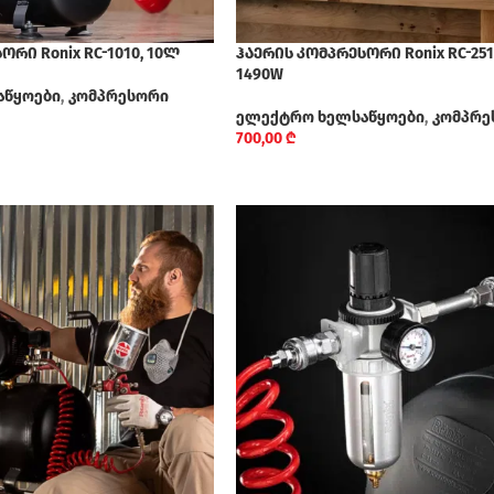
ორი Ronix RC-1010, 10ლ
ჰაერის კომპრესორი Ronix RC-251
1490W
აწყოები
,
კომპრესორი
ელექტრო ხელსაწყოები
,
კომპრე
700,00
₾