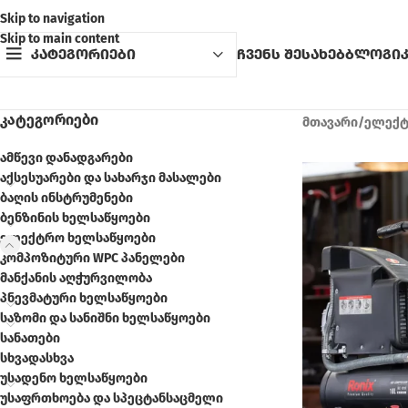
Skip to navigation
Skip to main content
კატეგორიები
ჩვენს შესახებ
ბლოგი
ᲙᲐᲢᲔᲒᲝᲠᲘᲔᲑᲘ
მთავარი
/
ელექტ
ამწევი დანადგარები
აქსესუარები და სახარჯი მასალები
ბაღის ინსტრუმენები
ბენზინის ხელსაწყოები
ელექტრო ხელსაწყოები
კომპოზიტური WPC პანელები
მანქანის აღჭურვილობა
პნევმატური ხელსაწყოები
საზომი და სანიშნი ხელსაწყოები
სანათები
სხვადასხვა
უსადენო ხელსაწყოები
უსაფრთხოება და სპეცტანსაცმელი