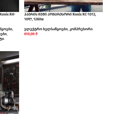
onix RH-
ჰაერის ჩუმი კომპრესორი Ronix RC-1012,
10ლ, 1280w
წყოები
,
ელექტრო ხელსაწყოები
,
კომპრესორი
რები
,
610,00
₾
ტი