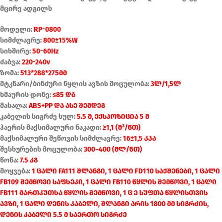
მცირე ადგილს
მოდელი:
RP-0800
სიმძლავრე:
800±15%W
სიხშირე:
50-60Hz
ძაბვა:
220-240v
ზომა:
513*288*275მმ
მტკნარი/ბინძური წყლის ავზის მოცულობა:
3ლ/1,5ლ
ხმაურის დონე:
≤85 დბ
მასალა:
ABS+PP და ასე შემდეგ
კაბელის სიგრძე სულ:
5.5 მ, ექსპოზიცია 5 მ
ჰაერის მაქსიმალური ნაკადი:
≥1,1 (მ³/წთ)
მაქსიმალური შეწოვის სიმძლავრე:
16±1,5 კპა
შესხურების მოცულობა:
300~400 (მლ/წთ)
წონა:
7.5 კგ
მოყვება:
1 ცალი FA111 შლანგი, 1 ცალი FD110 საქშენები, 1 ცალი
FB109 შემწოვი საფხეკი, 1 ცალი FB110 წყლის შემწოვი, 1 ცალი
FB111 მართკუთხა წყლის შემწოვი, 1 ც ე სუფთა წყლისთვის
ავზი, 1 ცალი დენის კაბელი, შლანგი არის 1800 მმ სიგრძის,
დენის კაბელი 5.5 მ საერთო სიგრძე