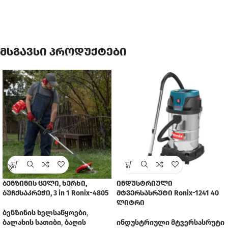
მსგავსი პროდუქტები
ბენზინის ცელი, ხერხი,
ინდუსტრიული
ბუჩქსაკრეჭი, 3 in 1 Ronix-4805
მტვერსასრუტი Ronix-1241 40
ლიტრი
ბენზინის ხელსაწყოები
,
ბალახის სათიბი
,
ბაღის
ინდუსტრიული მტვერსასრუტი