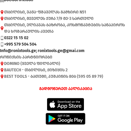
თბილისი, ვაჟა-ფშაველას გამზირი N51
თბილისი, მეველეს ქუჩა 7/9 მე-3 სართული
თბილისი, ელიავას ბაზრობა, კოსმონავტების სანაპიროს
და ხოშარაულის კვეთა
0322 15 15 02
+995 579 504 504
Info@ronixtools.ge; ronixtools.ge@gmai.com
რონიქსის პარტნიორები
DOMINO (ყველა ფილიალი)
BAUTECH - თბილისი, ქიზიყის 2
BEST TOOLS - ბათუმი, პუშკინის 80ბ (595 05 89 79)
გადმოწერეთ აპლიკაცია