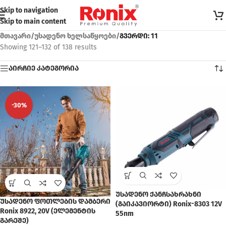
Skip to navigation
Skip to main content
მთავარი
/
უსადენო ხელსაწყოები
/
გვერდი: 11
Showing 121–132 of 138 results
აირჩიე კატეგორია
-30%
უსადენო ქანჩსახრახნი
უსადენო ფოთლების დამბერი
(გაიკავიორტი) Ronix-8303 12V
Ronix 8922, 20V (ელემენტის
55nm
გარეშე)