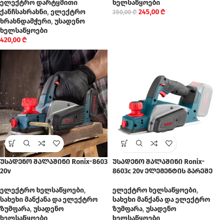
ელექტრო დარტყმითი
ხელსაწყოები
ქანჩსახრახნი
,
ელექტრო
245,00
₾
350,00
₾
ხრახნდამჭერი
,
უსადენო
ხელსაწყოები
420,00
₾
უსადენო შალაშინი Ronix-8603
უსადენო შალაშინი Ronix-
20v
8603c 20v ელემენტის გარეშე
ელექტრო ხელსაწყოები
,
ელექტრო ხელსაწყოები
,
სახეხი მანქანა და ელექტრო
სახეხი მანქანა და ელექტრო
ზუმფარა
,
უსადენო
ზუმფარა
,
უსადენო
ხელსაწყოები
ხელსაწყოები