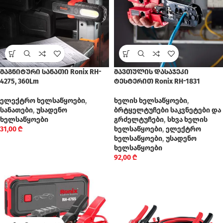
მაგნიტური სანათი Ronix RH-
მავთულის დასაჯეკი
4275, 360Lm
ტესტერით Ronix RH-1831
ელექტრო ხელსაწყოები
,
ხელის ხელსაწყოები
,
სანათები
,
უსადენო
ბრტყელტუჩები საკვნეტები და
ხელსაწყოები
გრძელტუჩები
,
სხვა ხელის
31,00
₾
ხელსაწყოები
,
ელექტრო
ხელსაწყოები
,
უსადენო
ხელსაწყოები
92,00
₾