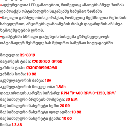
♦
აღჭურვილია LED განათებით, რომელიც ანათებს ბნელ ზონას
და მოაქვს ოპტიმალური სიკაშკაშე სამუშაო ზონაში
♦
მაღალი გამძლეობის კორპუსი, რომელიც შექმნილია რეზინის
სახელურით, ამცირებს დაზიანების რისკს დავარდნის ან სხვა
ზემოქმედების დროს.
♦
დამტენში სწრაფი დატენვის სისტემა უზრუნველყოფს
ოპტიმალურ შესრულებას მჭიდრო სამუშაო სიტუაციებში
მოდელი:
RS-8019
ბატარეის ტიპი:
ლითიუმ-იონი
ვაზნის ტიპი:
თვითმომჭერი
ვაზნის ზომა:
10 მმ
აკუმულატორის ძაბვა:
18v
აკუმულატორის მოცულობა:
1.5Ah
დატვირთვის გარეშე სიჩქარე:
RPM “0-400 RPM 0-1350, RPM”
მაქსიმალური ბრუნვის მომენტი:
30 N.M
მაქსიმალური ნახვრეტი ხეში:
20 მმ
მაქსიმალური ნახვრეტი ფოლადში:
10 მმ
მაქსიმალური ნახვრეტი ქვაში:
10 მმ
წონა:
1.3 კგ