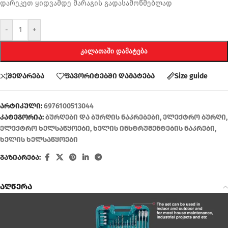
დარეკეთ ყიდვამდე მარაგის გადასამოწმებლად
-
+
ᲙᲐᲚᲐᲗᲐᲨᲘ ᲓᲐᲛᲐᲢᲔᲑᲐ
შედარება
ფავორიტებში დამატება
Size guide
არტიკული:
6976100513044
კატეგორია:
ბურღები და ბურღის ნაკრებები
,
ელექტრო ბურღი
,
ელექტრო ხელსაწყოები
,
ხელის ინსტრუმენტების ნაკრები
,
ხელის ხელსაწყოები
გაზიარება:
აღწერა