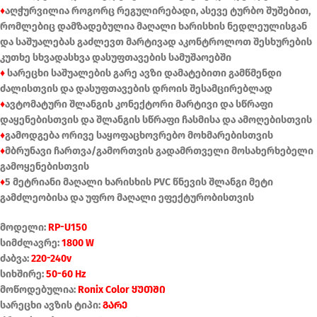
♦
აღჭურვილია როგორც რეგულირებადი, ასევე ტურბო შუშებით,
რომლებიც დამზადებულია მაღალი ხარისხის ნედლეულისგან
და საშუალებას გაძლევთ მარტივად აკონტროლოთ შესხურების
კუთხე სხვადასხვა დასუფთავების სამუშაოებში
♦
სარეცხი საშუალების გარე ავზი დამატებითი გამწმენდი
ძალისთვის და დასუფთავების დროის შესამცირებლად
♦
ავტომატური შლანგის კონექტორი მარტივი და სწრაფი
დაყენებისთვის და შლანგის სწრაფი ჩასმისა და ამოღებისთვის
♦
გამოდგება ორივე საყოფაცხოვრებო მოხმარებისთვის
♦
მბრუნავი ჩართვა/გამორთვის გადამრთველი მოსახერხებელი
გამოყენებისთვის
♦
5 მეტრიანი მაღალი ხარისხის PVC წნევის შლანგი მეტი
გამძლეობისა და უფრო მაღალი ეფექტურობისთვის
მოდელი:
RP-U150
სიმძლავრე:
1800 W
ძაბვა:
220-240v
სიხშირე:
50-60 Hz
მოწოდებულია:
Ronix Color ყუთში
სარეცხი ავზის ტიპი:
გარე