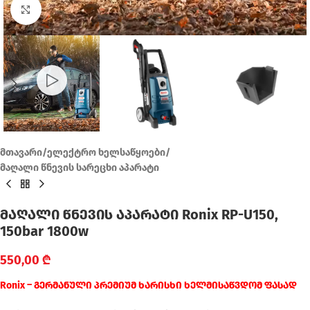
Click to enlarge
მთავარი
/
ელექტრო ხელსაწყოები
/
მაღალი წნევის სარეცხი აპარატი
მაღალი წნევის აპარატი Ronix RP-U150,
150bar 1800w
550,00
₾
Ronix – გერმანული პრემიუმ ხარისხი ხელმისაწვდომ ფასად