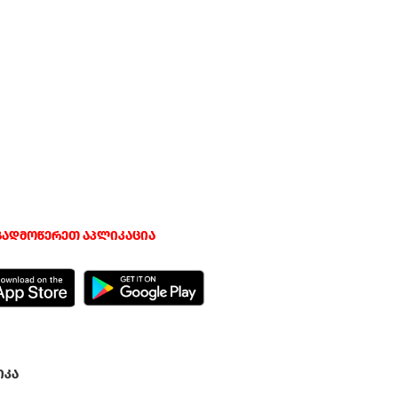
გადმოწერეთ აპლიკაცია
იკა