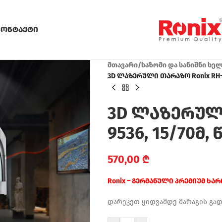
კონტაქტი
მთავარი
/
საზომი და სანიშნი ხე
3D ლაზერული თარაზო Ronix RH-
3D ლაზერული
9536, 15/70მ
570,00
₾
Ronix – გერმანული პრემიუმ ხა
დარეკეთ ყიდვამდე მარაგის გა