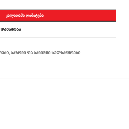
ᲙᲐᲚᲐᲗᲐᲨᲘ ᲓᲐᲛᲐᲢᲔᲑᲐ
 დამატება
ოები
,
საზომი და სანიშნი ხელსაწყოები