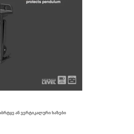
ბრტყე ან ვერტიკალური ხაზები