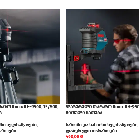
ო Ronix RH-9500, 15/50მ,
ლაზერული თარაზო Ronix RH-9503
ა
წითელი ნათება
შნი ხელსაწყოები
,
საზომი და სანიშნი ხელსაწყოები
,
აზოები
ლაზერული თარაზოები
490,00
₾