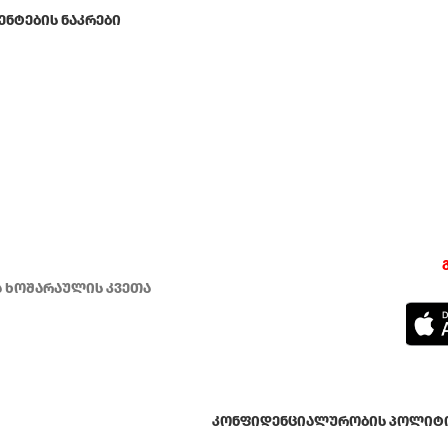
ᲔᲜᲢᲔᲑᲘᲡ ᲜᲐᲙᲠᲔᲑᲘ
ა ხოშარაულის კვეთა
კონფიდენციალურობის პოლიტ