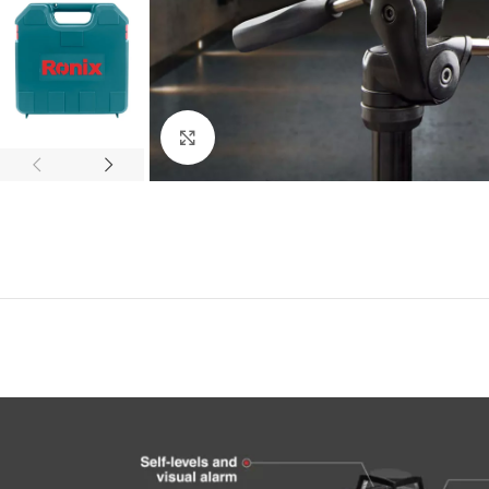
Click to enlarge