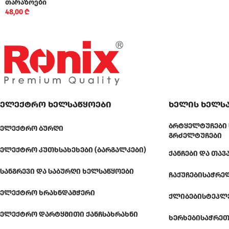
თარაზოები
48,00
₾
ელექტრო ხელსაწყოები
ხელის ხელს
ᲑᲠᲢᲧᲔᲚᲢᲣᲩᲔᲑᲘ 
ᲔᲚᲔᲥᲢᲠᲝ ᲑᲣᲠᲦᲘ
ᲒᲠᲫᲔᲚᲢᲣᲩᲔᲑᲘ
ᲔᲚᲔᲥᲢᲠᲝ ᲙᲣᲗᲮᲡᲐᲮᲔᲮᲔᲑᲘ (ᲑᲐᲠᲒᲐᲚᲙᲔᲑᲘ)
ᲥᲐᲜᲩᲔᲑᲘ ᲓᲐ ᲗᲐᲕ
ᲡᲐᲜᲒᲠᲔᲕᲘ ᲓᲐ ᲡᲐᲑᲣᲠᲦᲘ ᲮᲔᲚᲡᲐᲬᲧᲝᲔᲑᲘ
ᲩᲐᲥᲣᲩᲔᲑᲘ
ᲡᲐᲭᲠᲔ
ᲔᲚᲔᲥᲢᲠᲝ ᲮᲠᲐᲮᲜᲓᲐᲛᲭᲔᲠᲘ
ᲥᲚᲘᲑᲔᲑᲘ
ᲡᲢᲔᲞᲚ
ᲔᲚᲔᲥᲢᲠᲝ ᲓᲐᲠᲢᲧᲛᲘᲗᲘ ᲥᲐᲜᲩᲡᲐᲮᲠᲐᲮᲜᲘ
ᲮᲔᲠᲮᲔᲑᲘ
ᲡᲐᲭᲠᲔᲗ