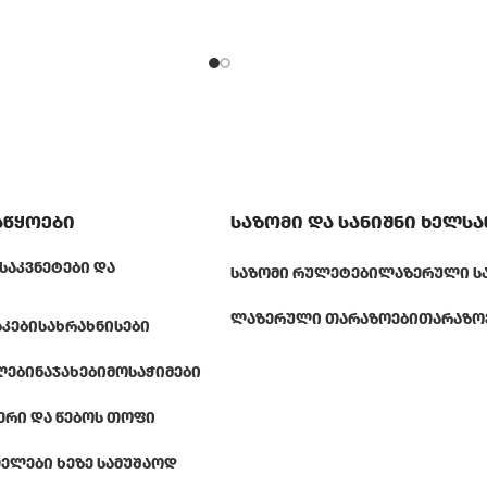
აწყოები
საზომი და სანიშნი ხელს
ᲡᲐᲙᲕᲜᲔᲢᲔᲑᲘ ᲓᲐ
ᲡᲐᲖᲝᲛᲘ ᲠᲣᲚᲔᲢᲔᲑᲘ
ᲚᲐᲖᲔᲠᲣᲚᲘ Ს
ᲚᲐᲖᲔᲠᲣᲚᲘ ᲗᲐᲠᲐᲖᲝᲔᲑᲘ
ᲗᲐᲠᲐᲖᲝ
ᲐᲙᲔᲑᲘ
ᲡᲐᲮᲠᲐᲮᲜᲘᲡᲔᲑᲘ
ᲚᲔᲑᲘ
ᲜᲐᲯᲐᲮᲔᲑᲘ
ᲛᲝᲡᲐᲭᲘᲛᲔᲑᲘ
ᲔᲠᲘ ᲓᲐ ᲬᲔᲑᲝᲡ ᲗᲝᲤᲘ
ᲔᲚᲔᲑᲘ ᲮᲔᲖᲔ ᲡᲐᲛᲣᲨᲐᲝᲓ