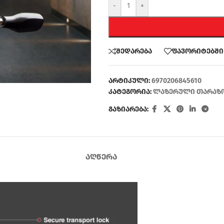
-
+
შედარება
ფავორიტებში
არტიკული:
6970206845610
კატეგორია:
ლაზერული თარაზ
გაზიარება:
ᲐᲦᲬᲔᲠᲐ