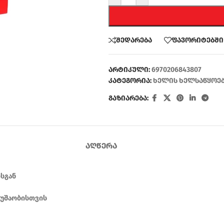
შედარება
ფავორიტებში
არტიკული:
6970206843807
კატეგორია:
ხელის ხელსაწყოე
გაზიარება:
ᲐᲦᲬᲔᲠᲐ
სგან
მუშაობისთვის