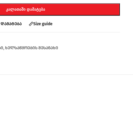
ᲙᲐᲚᲐᲗᲐᲨᲘ ᲓᲐᲛᲐᲢᲔᲑᲐ
 დამატება
Size guide
ბი
,
ხელსაწყოების შესანახი