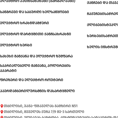
ᲔᲚᲔᲥᲢᲠᲝ ᲙᲣᲗᲮᲡᲐᲮᲔᲮᲔᲑᲘ (ᲑᲐᲠᲒᲐᲚᲙᲔᲑᲘ)
ᲥᲐᲜᲩᲔᲑᲘ ᲓᲐ ᲗᲐᲕ
ᲡᲐᲜᲒᲠᲔᲕᲘ ᲓᲐ ᲡᲐᲑᲣᲠᲦᲘ ᲮᲔᲚᲡᲐᲬᲧᲝᲔᲑᲘ
ᲩᲐᲥᲣᲩᲔᲑᲘ
ᲡᲐᲭᲠᲔ
ᲔᲚᲔᲥᲢᲠᲝ ᲮᲠᲐᲮᲜᲓᲐᲛᲭᲔᲠᲘ
ᲥᲚᲘᲑᲔᲑᲘ
ᲡᲢᲔᲞᲚ
ᲔᲚᲔᲥᲢᲠᲝ ᲓᲐᲠᲢᲧᲛᲘᲗᲘ ᲥᲐᲜᲩᲡᲐᲮᲠᲐᲮᲜᲘ
ᲮᲔᲠᲮᲔᲑᲘ
ᲡᲐᲭᲠᲔᲗ
ᲔᲚᲔᲥᲢᲠᲝ ᲮᲔᲠᲮᲘ
ᲮᲔᲚᲘᲡ ᲘᲜᲡᲢᲠᲣᲛ
ᲡᲐᲮᲔᲮᲘ ᲛᲐᲜᲥᲐᲜᲐ ᲓᲐ ᲔᲚᲔᲥᲢᲠᲝ ᲖᲣᲛᲤᲐᲠᲐ
ᲡᲐᲞᲠᲘᲐᲚᲔᲑᲔᲚᲘ ᲛᲐᲜᲥᲐᲜᲐ, ᲞᲝᲚᲘᲠᲔᲑᲘᲡ
ᲐᲞᲐᲠᲐᲢᲘ
ᲤᲠᲔᲖᲔᲠᲘ ᲓᲐ ᲔᲚᲔᲥᲢᲠᲝ ᲠᲝᲣᲢᲔᲠᲘ
ᲰᲐᲔᲠᲓᲐᲛᲑᲔᲠᲘ
ᲚᲣᲠᲡᲛᲜᲘᲡ ᲓᲐᲡᲐᲠᲢᲧᲛᲔᲚᲘ
თბილისი, ვაჟა-ფშაველას გამზირი N51
თბილისი, მეველეს ქუჩა 7/9 მე-3 სართული
თბილისი, ელიავას ბაზრობა, კოსმონავტების სანაპიროს დ