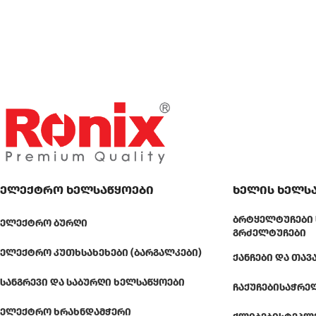
ელექტრო ხელსაწყოები
ხელის ხელს
ᲑᲠᲢᲧᲔᲚᲢᲣᲩᲔᲑᲘ 
ᲔᲚᲔᲥᲢᲠᲝ ᲑᲣᲠᲦᲘ
ᲒᲠᲫᲔᲚᲢᲣᲩᲔᲑᲘ
ᲔᲚᲔᲥᲢᲠᲝ ᲙᲣᲗᲮᲡᲐᲮᲔᲮᲔᲑᲘ (ᲑᲐᲠᲒᲐᲚᲙᲔᲑᲘ)
ᲥᲐᲜᲩᲔᲑᲘ ᲓᲐ ᲗᲐᲕ
ᲡᲐᲜᲒᲠᲔᲕᲘ ᲓᲐ ᲡᲐᲑᲣᲠᲦᲘ ᲮᲔᲚᲡᲐᲬᲧᲝᲔᲑᲘ
ᲩᲐᲥᲣᲩᲔᲑᲘ
ᲡᲐᲭᲠᲔ
ᲔᲚᲔᲥᲢᲠᲝ ᲮᲠᲐᲮᲜᲓᲐᲛᲭᲔᲠᲘ