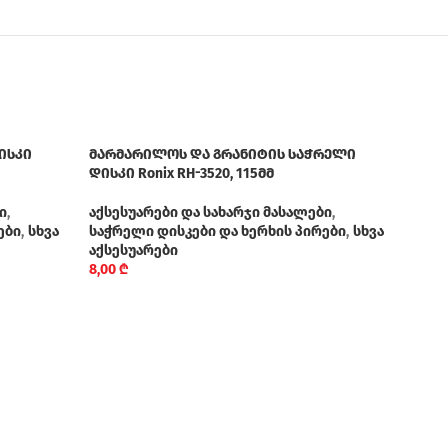
ისკი
მარმარილოს და გრანიტის საჭრელი
დისკი Ronix RH-3520, 115მმ
ი
,
აქსესუარები და სახარჯი მასალები
,
ები
,
სხვა
საჭრელი დისკები და ხერხის პირები
,
სხვა
აქსესუარები
8,00
₾
ფოლა