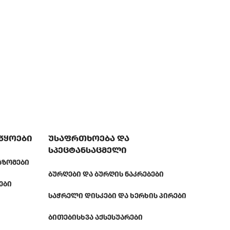
180*6
აქსე
საჭრ
8,00
აწყოები
უსაფრთხოება და
სპეცტანსაცმელი
ᲐᲖᲝᲛᲔᲑᲘ
ᲑᲣᲠᲦᲔᲑᲘ ᲓᲐ ᲑᲣᲠᲦᲘᲡ ᲜᲐᲙᲠᲔᲑᲔᲑᲘ
ᲔᲑᲘ
ᲡᲐᲭᲠᲔᲚᲘ ᲓᲘᲡᲙᲔᲑᲘ ᲓᲐ ᲮᲔᲠᲮᲘᲡ ᲞᲘᲠᲔᲑᲘ
ᲑᲘᲗᲔᲑᲘ
ᲡᲮᲕᲐ ᲐᲥᲡᲔᲡᲣᲐᲠᲔᲑᲘ