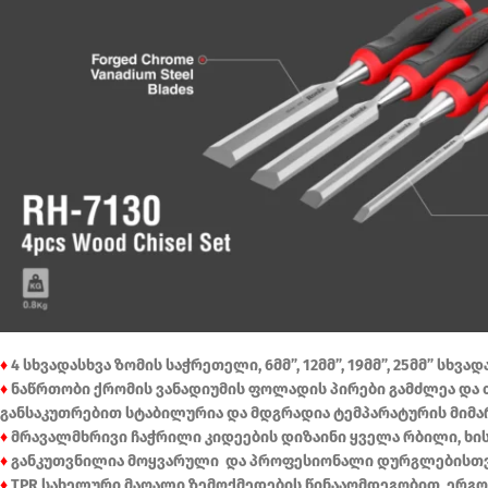
♦
4 სხვადასხვა ზომის საჭრეთელი, 6მმ”, 12მმ”, 19მმ”, 25მმ” ს
♦
ნაწრთობი ქრომის ვანადიუმის ფოლადის პირები გამძლეა და
განსაკუთრებით სტაბილურია და მდგრადია ტემპარატურის მიმარ
♦
მრავალმხრივი ჩაჭრილი კიდეების დიზაინი ყველა რბილი, ხი
♦
განკუთვნილია მოყვარული და პროფესიონალი დურგლებისთვ
♦
TPR სახელური მაღალი ზემოქმედების წინააღმდეგობით, ერგ