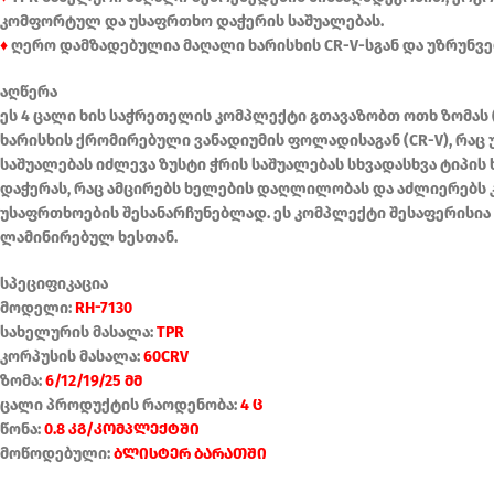
კომფორტულ და უსაფრთხო დაჭერის საშუალებას.
♦
ღერო დამზადებულია მაღალი ხარისხის CR-V-სგან და უზრუნვ
აღწერა
ეს 4 ცალი ხის საჭრეთელის კომპლექტი გთავაზობთ ოთხ ზომას (6
ხარისხის ქრომირებული ვანადიუმის ფოლადისაგან (CR-V), რაც
საშუალებას იძლევა ზუსტი ჭრის საშუალებას სხვადასხვა ტიპ
დაჭერას, რაც ამცირებს ხელების დაღლილობას და აძლიერებს 
უსაფრთხოების შესანარჩუნებლად. ეს კომპლექტი შესაფერისია
ლამინირებულ ხესთან.
სპეციფიკაცია
მოდელი:
RH-7130
სახელურის მასალა:
TPR
კორპუსის მასალა:
60CRV
ზომა:
6/12/19/25 მმ
ცალი პროდუქტის რაოდენობა:
4 ც
წონა:
0.8 კგ/კომპლექტში
მოწოდებული:
ბლისტერ ბარათში