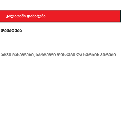
ᲙᲐᲚᲐᲗᲐᲨᲘ ᲓᲐᲛᲐᲢᲔᲑᲐ
 დამატება
ხარჯი მასალები
,
საჭრელი დისკები და ხერხის პირები