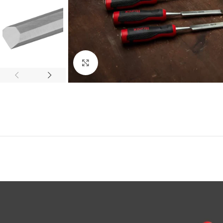
Click to enlarge