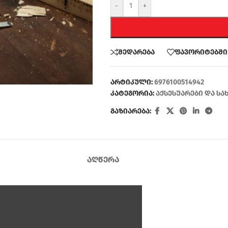
-
+
შედარება
ფავორიტებში
არტიკული:
6976100514942
კატეგორია:
აქსესუარები და სა
გაზიარება:
ᲐᲦᲬᲔᲠᲐ