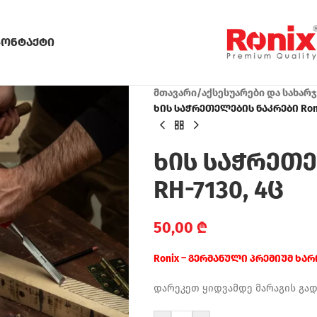
კონტაქტი
მთავარი
/
აქსესუარები და სახარ
ხის საჭრეთელების ნაკრები Ronix
ხის საჭრეთე
RH-7130, 4ც
50,00
₾
Ronix – გერმანული პრემიუმ ხა
დარეკეთ ყიდვამდე მარაგის გა