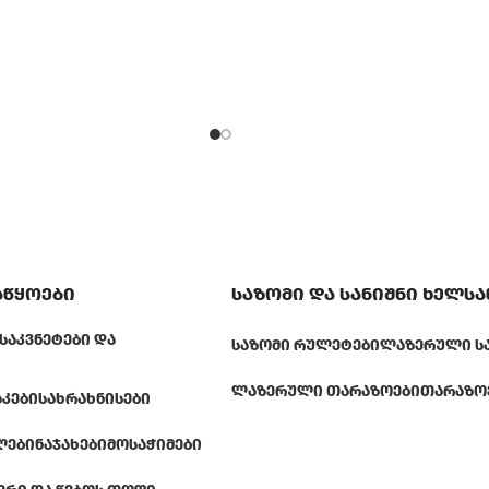
აწყოები
საზომი და სანიშნი ხელს
ᲡᲐᲙᲕᲜᲔᲢᲔᲑᲘ ᲓᲐ
ᲡᲐᲖᲝᲛᲘ ᲠᲣᲚᲔᲢᲔᲑᲘ
ᲚᲐᲖᲔᲠᲣᲚᲘ Ს
ᲚᲐᲖᲔᲠᲣᲚᲘ ᲗᲐᲠᲐᲖᲝᲔᲑᲘ
ᲗᲐᲠᲐᲖᲝ
ᲐᲙᲔᲑᲘ
ᲡᲐᲮᲠᲐᲮᲜᲘᲡᲔᲑᲘ
ᲚᲔᲑᲘ
ᲜᲐᲯᲐᲮᲔᲑᲘ
ᲛᲝᲡᲐᲭᲘᲛᲔᲑᲘ