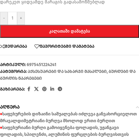
დარეკეთ ყიდვამდე მარაგის გადასამოწმებლად
-
+
ᲙᲐᲚᲐᲗᲐᲨᲘ ᲓᲐᲛᲐᲢᲔᲑᲐ
შედარება
ფავორიტებში დამატება
არტიკული:
6975451224241
კატეგორია:
აქსესუარები და სახარჯი მასალები
,
ბურღები და
ბურღის ნაკრებები
გაზიარება:
აღწერა
♦
საფეხურების დიზაინი საშუალებას იძლევა განვახორციელოთ
მრავალდიმეტრიანი ბურღვა მხოლოდ ერთი ბურღით
♦
საფეხურიანი ბურღი გამოიყენება ფოლადის, უჟანგავი
ფოლადის, სპილენძი, ალუმინის ფურცლების ბურღვისთვის