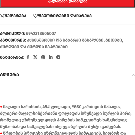
ᲙᲐᲚᲐᲗᲐᲨᲘ ᲓᲐᲛᲐᲢᲔᲑᲐ
შედარება
ფავორიტებში დამატება
არტიკული:
6942318606007
კატეგორია:
აქსესუარები და სახარჯი მასალები
,
ბითები
,
ბურღები და ბურღის ნაკრებები
გაზიარება:
აღწერა
♦
მაღალი ხარისხის, 45# ფოლადი, YG8C კარბიდის მასალა,
ძლიერი მაღალსიჩქარიანი ფოლადის ბრუნვადი ბურღის პირი,
რომელიც უზრუნველყოფს პირების სიმკვეთრეს ხანგრძლივ
მუშაობას და საშუალებას იძლევა ბურღის ზუსტი გაშვებას.
♦
წრთობის პროცესი უზრუნველყოფს სიმტკიცის, სითბოს და