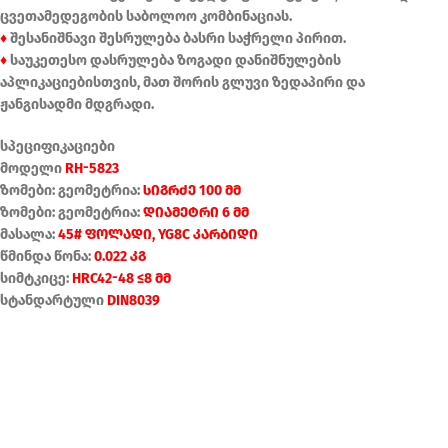
ცვეთამედეგობის საბოლოო კომბინაციას.
♦
შესანიშნავი შესრულება ბასრი საჭრელი პირით.
♦
საუკეთესო დასრულება ზოგადი დანიშნულების
აპლიკაციებისთვის, მათ შორის გლუვი ზედაპირი და
ჟანგისადმი მდგრადი.
სპეციფიკაციები
მოდელი
RH-5823
ზომები: გეომეტრია:
სიგრძე 100 მმ
ზომები: გეომეტრია:
დიამეტრი 6 მმ
მასალა:
45# ფოლადი, YG8C კარბიდი
წმინდა წონა:
0.022 კგ
სიმტკიცე:
HRC42-48 ≤8 მმ
სტანდარტული
DIN8039