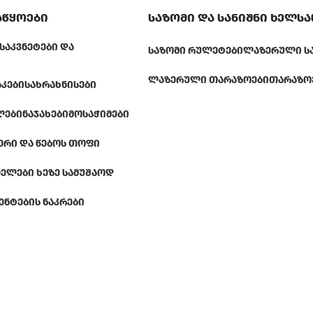
აწყოები
საზომი და სანიშნი ხელს
ᲡᲐᲙᲕᲜᲔᲢᲔᲑᲘ ᲓᲐ
ᲡᲐᲖᲝᲛᲘ ᲠᲣᲚᲔᲢᲔᲑᲘ
ᲚᲐᲖᲔᲠᲣᲚᲘ Ს
ᲚᲐᲖᲔᲠᲣᲚᲘ ᲗᲐᲠᲐᲖᲝᲔᲑᲘ
ᲗᲐᲠᲐᲖᲝ
ᲐᲙᲔᲑᲘ
ᲡᲐᲮᲠᲐᲮᲜᲘᲡᲔᲑᲘ
ᲚᲔᲑᲘ
ᲜᲐᲯᲐᲮᲔᲑᲘ
ᲛᲝᲡᲐᲭᲘᲛᲔᲑᲘ
ᲔᲠᲘ ᲓᲐ ᲬᲔᲑᲝᲡ ᲗᲝᲤᲘ
ᲔᲚᲔᲑᲘ ᲮᲔᲖᲔ ᲡᲐᲛᲣᲨᲐᲝᲓ
ᲔᲜᲢᲔᲑᲘᲡ ᲜᲐᲙᲠᲔᲑᲘ