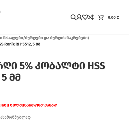
0,00
₾
ჯი მასალები
/
ბურღები და ბურღის ნაკრებები
/
Ronix RH-5512, 5 მმ
რღი 5% კობალტი HSS
 5 მმ
რისხი ხელმისაწვდომ ფასად
დასამოწმებლად