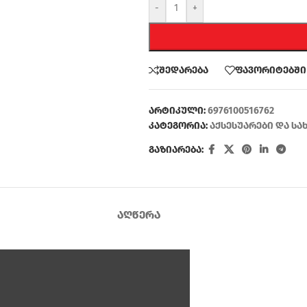
-
+
შედარება
ფავორიტებში
არტიკული:
6976100516762
კატეგორია:
აქსესუარები და სა
გაზიარება:
ᲐᲦᲬᲔᲠᲐ