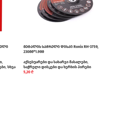
რელი
მეტალის საჭრელი დისკი Ronix RH-3759,
ფოლა
230მმ*1.9მმ
115მ
ი
,
აქსესუარები და სახარჯი მასალები
,
აქსე
ები
,
სხვა
საჭრელი დისკები და ხერხის პირები
საჭრ
5,20
₾
2,50