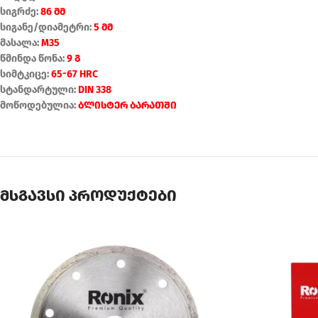
სიგრძე:
86 მმ
სიგანე/დიამეტრი:
5 მმ
მასალა:
M35
წმინდა წონა:
9 გ
სიმტკიცე:
65-67 HRC
სტანდარტული:
DIN 338
მოწოდებულია:
ბლისტერ ბარათში
მსგავსი პროდუქტები