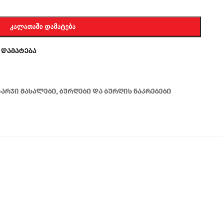
ᲙᲐᲚᲐᲗᲐᲨᲘ ᲓᲐᲛᲐᲢᲔᲑᲐ
 დამატება
ხარჯი მასალები
,
ბურღები და ბურღის ნაკრებები