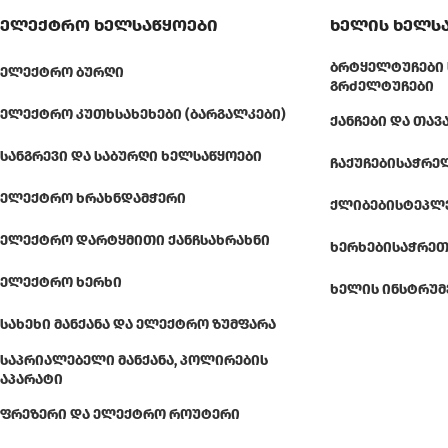
ელექტრო ხელსაწყოები
ხელის ხელს
ᲑᲠᲢᲧᲔᲚᲢᲣᲩᲔᲑᲘ 
ᲔᲚᲔᲥᲢᲠᲝ ᲑᲣᲠᲦᲘ
ᲒᲠᲫᲔᲚᲢᲣᲩᲔᲑᲘ
ᲔᲚᲔᲥᲢᲠᲝ ᲙᲣᲗᲮᲡᲐᲮᲔᲮᲔᲑᲘ (ᲑᲐᲠᲒᲐᲚᲙᲔᲑᲘ)
ᲥᲐᲜᲩᲔᲑᲘ ᲓᲐ ᲗᲐᲕ
ᲡᲐᲜᲒᲠᲔᲕᲘ ᲓᲐ ᲡᲐᲑᲣᲠᲦᲘ ᲮᲔᲚᲡᲐᲬᲧᲝᲔᲑᲘ
ᲩᲐᲥᲣᲩᲔᲑᲘ
ᲡᲐᲭᲠᲔ
ᲔᲚᲔᲥᲢᲠᲝ ᲮᲠᲐᲮᲜᲓᲐᲛᲭᲔᲠᲘ
ᲥᲚᲘᲑᲔᲑᲘ
ᲡᲢᲔᲞᲚ
ᲔᲚᲔᲥᲢᲠᲝ ᲓᲐᲠᲢᲧᲛᲘᲗᲘ ᲥᲐᲜᲩᲡᲐᲮᲠᲐᲮᲜᲘ
ᲮᲔᲠᲮᲔᲑᲘ
ᲡᲐᲭᲠᲔᲗ
ᲔᲚᲔᲥᲢᲠᲝ ᲮᲔᲠᲮᲘ
ᲮᲔᲚᲘᲡ ᲘᲜᲡᲢᲠᲣᲛ
ᲡᲐᲮᲔᲮᲘ ᲛᲐᲜᲥᲐᲜᲐ ᲓᲐ ᲔᲚᲔᲥᲢᲠᲝ ᲖᲣᲛᲤᲐᲠᲐ
ᲡᲐᲞᲠᲘᲐᲚᲔᲑᲔᲚᲘ ᲛᲐᲜᲥᲐᲜᲐ, ᲞᲝᲚᲘᲠᲔᲑᲘᲡ
ᲐᲞᲐᲠᲐᲢᲘ
ᲤᲠᲔᲖᲔᲠᲘ ᲓᲐ ᲔᲚᲔᲥᲢᲠᲝ ᲠᲝᲣᲢᲔᲠᲘ