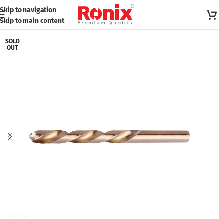
Skip to navigation
Skip to main content
SOLD
OUT