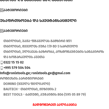
კატეგორიები
უსაფრთხოება და სპეცტანსაცმელი
კატეგორიები
თბილისი, ვაჟა-ფშაველას გამზირი N51
თბილისი, მეველეს ქუჩა 7/9 მე-3 სართული
თბილისი, ელიავას ბაზრობა, კოსმონავტების სანაპიროს
და ხოშარაულის კვეთა
0322 15 15 02
+995 579 504 504
Info@ronixtools.ge; ronixtools.ge@gmai.com
რონიქსის პარტნიორები
DOMINO (ყველა ფილიალი)
BAUTECH - თბილისი, ქიზიყის 2
BEST TOOLS - ბათუმი, პუშკინის 80ბ (595 05 89 79)
გადმოწერეთ აპლიკაცია