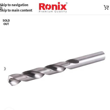
Skip to navigation
Skip to main content
SOLD
OUT