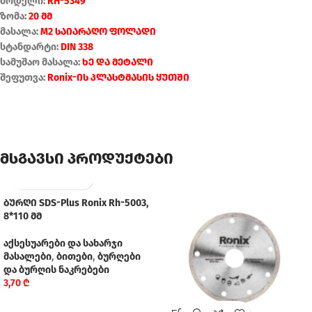
მოდელი:
RH-5349
ზომა:
20 მმ
მასალა:
M2 საიარაღო ფოლადი
სტანდარტი:
DIN 338
სამუშაო მასალა:
ხე და მეტალი
შეფუთვა:
Ronix-ის პლასტმასის ყუთში
მსგავსი პროდუქტები
ბურღი SDS-Plus Ronix Rh-5003,
8*110 მმ
აქსესუარები და სახარჯი
მასალები
,
ბითები
,
ბურღები
და ბურღის ნაკრებები
3,70
₾