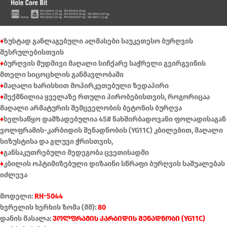
♦
ზუსტად განლაგებული ალმასები საუკეთესო ბურღვის
შესრულებისთვის
♦
ბურღვის მუდმივი მაღალი სიჩქარე საჭრელი გვირგვინის
მთელი სიცოცხლის განმავლობაში
♦
მაღალი ხარისხით მოპირკეთებული ზედაპირი
♦
შექმნილია ყველაზე რთული პირობებისთვის, როგორიცაა
მაღალი არმატურის შემცველობის ბეტონის ბურღვა
♦
ხელსაწყო დამზადებულია 45# ნახშირბადოვანი ფოლადისაგან
ვოლფრამის-კარბიდის შენადნობის (YG11C) კბილებით, მაღალი
სიზუსტისა და გლუვი ჭრისთვის,
♦
განსაკუთრებული მედეგობა ცვეთისადმი
♦
კბილის ოპტიმიზებული დიზაინი სწრაფი ბურღვის საშუალებას
იძლევა
მოდელი:
RH-5044
ხვრელის ხერხის ზომა (მმ):
80
დანის მასალა:
ვოლფრამის კარბიდის შენადნობი (YG11C)