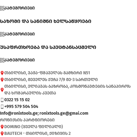
კატეგორიები
საზომი და სანიშნი ხელსაწყოები
კატეგორიები
უსაფრთხოება და სპეცტანსაცმელი
კატეგორიები
თბილისი, ვაჟა-ფშაველას გამზირი N51
თბილისი, მეველეს ქუჩა 7/9 მე-3 სართული
თბილისი, ელიავას ბაზრობა, კოსმონავტების სანაპიროს
და ხოშარაულის კვეთა
0322 15 15 02
+995 579 504 504
Info@ronixtools.ge; ronixtools.ge@gmai.com
რონიქსის პარტნიორები
DOMINO (ყველა ფილიალი)
BAUTECH - თბილისი, ქიზიყის 2