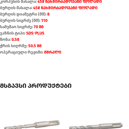
კორპუსის მასალა:
45# ნახშირბადოვანი ფოლადი
ბურღის მასალა:
45# ნახშირბადოვანი ფოლადი
ბურღის დიამეტრი (მმ):
8
ბურღის სიგრძე (მმ):
110
სამუშაო სიგრძე:
70 მმ
ვაზნის ტიპი:
SDS-PLUS
წონა:
0.58
ჭრის სიღრმე:
50.5 მმ
ოპერაციული რეჟიმი:
მშრალი
მსგავსი პროდუქტები