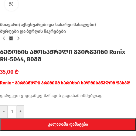
Click to enlarge
მთავარი
/
აქსესუარები და სახარჯი მასალები
/
ბურღები და ბურღის ნაკრებები
ბეტონის ამოსაჭრელი გვირგვინი Ronix
RH-5044, 80მმ
35,00
₾
Ronix – გერმანული პრემიუმ ხარისხი ხელმისაწვდომ ფასად
დარეკეთ ყიდვამდე მარაგის გადასამოწმებლად
-
+
ᲙᲐᲚᲐᲗᲐᲨᲘ ᲓᲐᲛᲐᲢᲔᲑᲐ