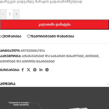
დარეკეთ ყიდვამდე მარაგის გადასამოწმებლად
-
+
ᲙᲐᲚᲐᲗᲐᲨᲘ ᲓᲐᲛᲐᲢᲔᲑᲐ
შედარება
ფავორიტებში დამატება
არტიკული:
6970206847614
კატეგორია:
აქსესუარები და სახარჯი მასალები
,
ბითები
,
ბურღები და ბურღის ნაკრებები
გაზიარება:
აღწერა