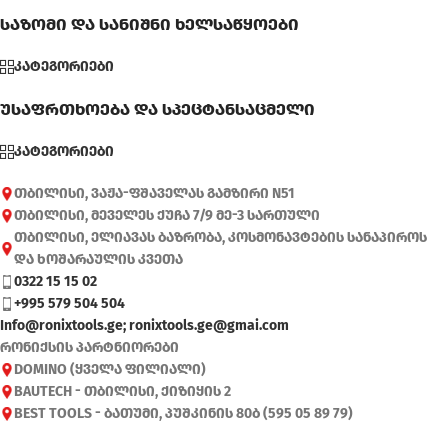
საზომი და სანიშნი ხელსაწყოები
კატეგორიები
უსაფრთხოება და სპეცტანსაცმელი
კატეგორიები
თბილისი, ვაჟა-ფშაველას გამზირი N51
თბილისი, მეველეს ქუჩა 7/9 მე-3 სართული
თბილისი, ელიავას ბაზრობა, კოსმონავტების სანაპიროს
და ხოშარაულის კვეთა
0322 15 15 02
+995 579 504 504
Info@ronixtools.ge; ronixtools.ge@gmai.com
რონიქსის პარტნიორები
DOMINO (ყველა ფილიალი)
BAUTECH - თბილისი, ქიზიყის 2
BEST TOOLS - ბათუმი, პუშკინის 80ბ (595 05 89 79)