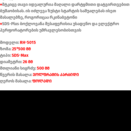
♦
მტკიცე თავი იდეალურია მაღალი დარტყმითი დატვირთვებით
ბუშაობისას. ის იძლევა ზუსტი სტარტის საშუალებას ისეთ
მასალებზე, როგორიცაა რკინაბეტონი
♦
SDS-Plus ბოქლოვანა შესაფერისია უსადენო და ელექტრო
პერფორატორების უმრავლესობისთვის
მოდელი:
RH-5015
ზომა:
25*500 მმ
ტიპი:
SDS-Max
დიამეტრი:
26 მმ
მთლიანი სიგრძე:
500 მმ
წვერის მასალა:
ვოლფრამის კარბიდი
ღეროს მასალა:
ფოლადი