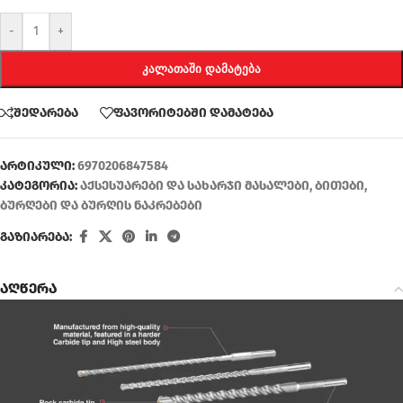
-
+
ᲙᲐᲚᲐᲗᲐᲨᲘ ᲓᲐᲛᲐᲢᲔᲑᲐ
შედარება
ფავორიტებში დამატება
არტიკული:
6970206847584
კატეგორია:
აქსესუარები და სახარჯი მასალები
,
ბითები
,
ბურღები და ბურღის ნაკრებები
გაზიარება:
აღწერა