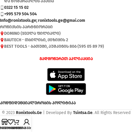
და ხოშარაულის კვეთა
0322 15 15 02
+995 579 504 504
Info@ronixtools.ge; ronixtools.ge@gmai.com
რონიქსის პარტნიორები
DOMINO (ყველა ფილიალი)
BAUTECH - თბილისი, ქიზიყის 2
BEST TOOLS - ბათუმი, პუშკინის 80ბ (595 05 89 79)
გადმოწერეთ აპლიკაცია
კონფიდენციალურობის პოლიტიკა
© 2023
Ronixtools.Ge
| Developed By
Tsintsa.Ge
. All Rights Reserved
ოდუქცია
ფავორიტები
კალათა
ჩემი გვერდი