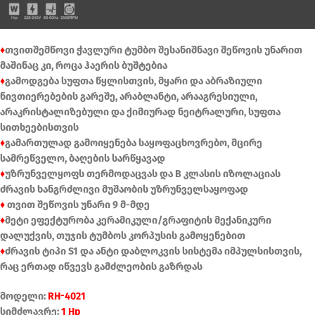
♦
თვითშემწოვი ჭავლური ტუმბო შესანიშნავი შეწოვის უნარით
მაშინაც კი, როცა ჰაერის ბუშტებია
♦
გამოდგება სუფთა წყლისთვის, მყარი და აბრაზიული
ნივთიერებების გარეშე, არაბლანტი, არააგრესიული,
არაკრისტალიზებული და ქიმიურად ნეიტრალური, სუფთა
სითხეებისთვის
♦
გამართულად გამოიყენება საყოფაცხოვრებო, მცირე
სამრეწველო, ბაღების სარწყავად
♦
უზრუნველყოფს თერმოდაცვას და B კლასის იზოლაციას
ძრავის ხანგრძლივი მუშაობის უზრუნველსაყოფად
♦
თვით შეწოვის უნარი 9 მ-მდე
♦
მეტი ეფექტურობა კერამიკული/გრაფიტის მექანიკური
დალუქვის, თუჯის ტუმბოს კორპუსის გამოყენებით
♦
ძრავის ტიპი S1 და ანტი დაბლოკვის სისტემა იმპულსისთვის,
რაც ერთად იწვევს გამძლეობის გაზრდას
მოდელი:
RH-4021
სიმძლავრე:
1 Hp