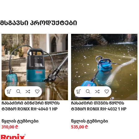
მსგავსი პროდუქტები
ჩასაძირი ბინძური წყლის
ჩასაძირი თუჯის წყლის
ტუმბო RONIX RH-4040 1 HP
ტუმბო RONIX RH-4032 1 HP
წყლის ტუმბოები
წყლის ტუმბოები
310,00
₾
535,00
₾