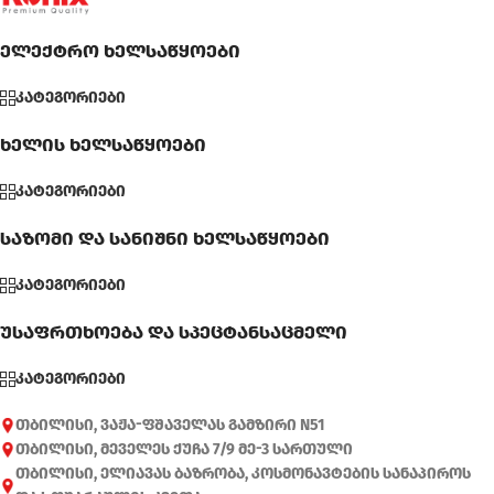
ელექტრო ხელსაწყოები
კატეგორიები
ხელის ხელსაწყოები
კატეგორიები
საზომი და სანიშნი ხელსაწყოები
კატეგორიები
უსაფრთხოება და სპეცტანსაცმელი
კატეგორიები
თბილისი, ვაჟა-ფშაველას გამზირი N51
თბილისი, მეველეს ქუჩა 7/9 მე-3 სართული
თბილისი, ელიავას ბაზრობა, კოსმონავტების სანაპიროს