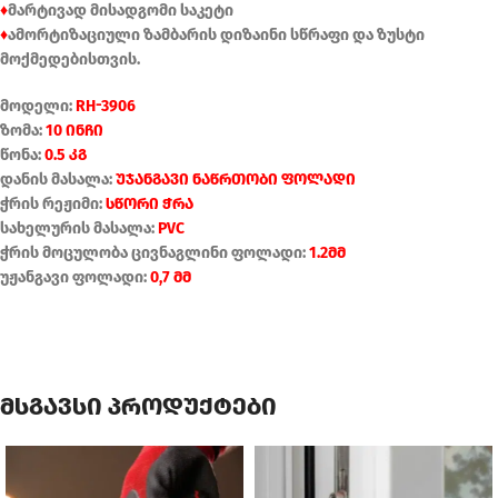
♦
მარტივად მისადგომი საკეტი
♦
ამორტიზაციული ზამბარის დიზაინი სწრაფი და ზუსტი
მოქმედებისთვის.
მოდელი:
RH-3906
ზომა:
10 ინჩი
წონა:
0.5 კგ
დანის მასალა:
უჯანგავი ნაწრთობი ფოლადი
ჭრის რეჟიმი:
სწორი ჭრა
სახელურის მასალა:
PVC
ჭრის მოცულობა ცივნაგლინი ფოლადი:
1.2მმ
უჟანგავი ფოლადი:
0,7 მმ
მსგავსი პროდუქტები