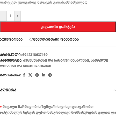
დარეკეთ ყიდვამდე მარაგის გადასამოწმებლად
-
+
ᲙᲐᲚᲐᲗᲐᲨᲘ ᲓᲐᲛᲐᲢᲔᲑᲐ
შედარება
ფავორიტებში დამატება
არტიკული:
6942318637469
კატეგორია:
აქსესუარები და სახარჯი მასალები
,
საჭრელი
დისკები და ხერხის პირები
გაზიარება:
აღწერა
♦
მაღალი წარმადობის ზუმფარის დისკი გთავაზობთ
ოპტიმალურ ხეხვას უფრო ხანგრძლივი მომსახურების ვადით და