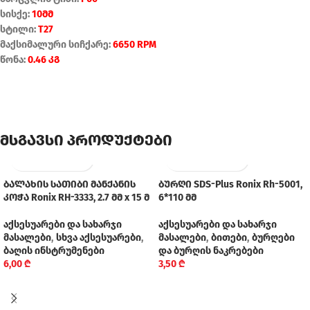
სისქე:
10მმ
სტილი:
T27
მაქსიმალური სიჩქარე:
6650 RPM
წონა:
0.46 კგ
მსგავსი პროდუქტები
ბალახის სათიბი მანქანის
ბურღი SDS-Plus Ronix Rh-5001,
კოჭა Ronix RH-3333, 2.7 მმ x 15 მ
6*110 მმ
აქსესუარები და სახარჯი
აქსესუარები და სახარჯი
მასალები
,
სხვა აქსესუარები
,
მასალები
,
ბითები
,
ბურღები
ბაღის ინსტრუმენები
და ბურღის ნაკრებები
6,00
₾
3,50
₾