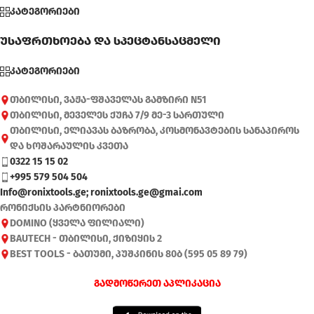
კატეგორიები
უსაფრთხოება და სპეცტანსაცმელი
კატეგორიები
თბილისი, ვაჟა-ფშაველას გამზირი N51
თბილისი, მეველეს ქუჩა 7/9 მე-3 სართული
თბილისი, ელიავას ბაზრობა, კოსმონავტების სანაპიროს
და ხოშარაულის კვეთა
0322 15 15 02
+995 579 504 504
Info@ronixtools.ge; ronixtools.ge@gmai.com
რონიქსის პარტნიორები
DOMINO (ყველა ფილიალი)
BAUTECH - თბილისი, ქიზიყის 2
BEST TOOLS - ბათუმი, პუშკინის 80ბ (595 05 89 79)
გადმოწერეთ აპლიკაცია