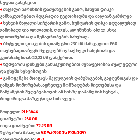
სუფთა გახეხვით
♦
მაღალი ხარისხის დამუშავების გამო, სახეხი დისკი
განსაკუთრებით მდგრადია ცვეთისადმი და ძალიან გამძლეა.
♦
ხეხვის მაღალი სიჩქარის გამო, ზუმფარის დისკი იდეალურად
გამოსადეგია ფოლადის, თუჯის, ალუმინის, ასევე სხვა
ლითონებისა და შენადნობების სახეხად.
♦
ბრტყელი დისკების დიამეტრი 230 მმ მარცვლით P60
თავსებადია ბევრ ჩვეულებრივ საჭრელ სახეხთან და
კუთხსახეხთან 22,23 მმ დამჭერით.
♦
ზუმფარის დისკები განსაკუთრებით შესაფერისია შუალედური
და უხეში ხეხვისთვის
♦
გამოყენება მოიცავს შედუღების დამუშავებას, გაჟღენთვის და
ჟანგის მოშორებას, აგრეთვე მომზადებას ნივთებისა და
მანქანების შეღებვისთვის ან ხის ზედაპირების ხეხვას,
როგორიცაა პარკეტი და ხის ავეჯი.
მოდელი:
RH-3846
დიამეტრი:
230 მმ
შიდა დიამეტრი:
22.23 მმ
ზუმფარის მასალა:
ცირკონიის ოქსიდი
მარცვლის ტიპი:
P60