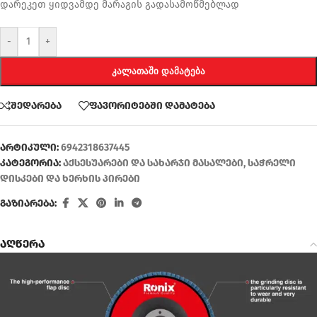
დარეკეთ ყიდვამდე მარაგის გადასამოწმებლად
-
+
ᲙᲐᲚᲐᲗᲐᲨᲘ ᲓᲐᲛᲐᲢᲔᲑᲐ
შედარება
ფავორიტებში დამატება
არტიკული:
6942318637445
კატეგორია:
აქსესუარები და სახარჯი მასალები
,
საჭრელი
დისკები და ხერხის პირები
გაზიარება:
აღწერა