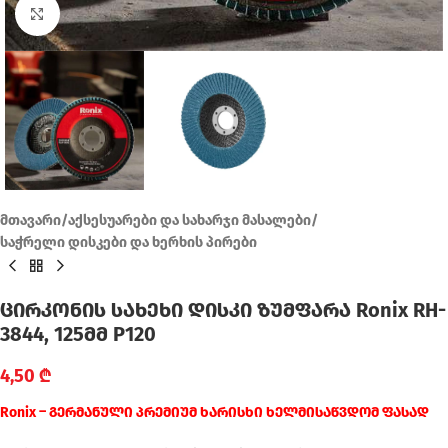
Click to enlarge
მთავარი
/
აქსესუარები და სახარჯი მასალები
/
საჭრელი დისკები და ხერხის პირები
ცირკონის სახეხი დისკი ზუმფარა Ronix RH-
3844, 125მმ P120
4,50
₾
Ronix – გერმანული პრემიუმ ხარისხი ხელმისაწვდომ ფასად