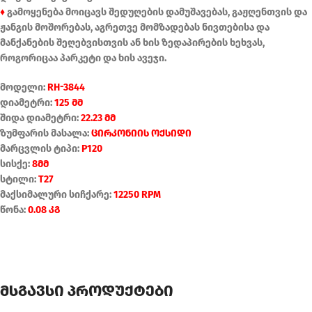
♦
გამოყენება მოიცავს შედუღების დამუშავებას, გაჟღენთვის და
ჟანგის მოშორებას, აგრეთვე მომზადებას ნივთებისა და
მანქანების შეღებვისთვის ან ხის ზედაპირების ხეხვას,
როგორიცაა პარკეტი და ხის ავეჯი.
მოდელი:
RH-3844
დიამეტრი:
125 მმ
შიდა დიამეტრი:
22.23 მმ
ზუმფარის მასალა:
ცირკონიის ოქსიდი
მარცვლის ტიპი:
P120
სისქე:
8მმ
სტილი:
T27
მაქსიმალური სიჩქარე:
12250 RPM
წონა:
0.08 კგ
მსგავსი პროდუქტები