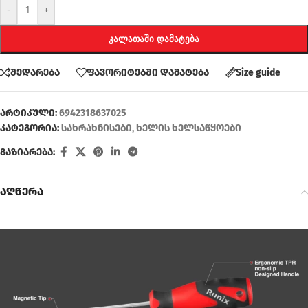
-
+
ᲙᲐᲚᲐᲗᲐᲨᲘ ᲓᲐᲛᲐᲢᲔᲑᲐ
შედარება
ფავორიტებში დამატება
Size guide
არტიკული:
6942318637025
კატეგორია:
სახრახნისები
,
ხელის ხელსაწყოები
გაზიარება:
აღწერა