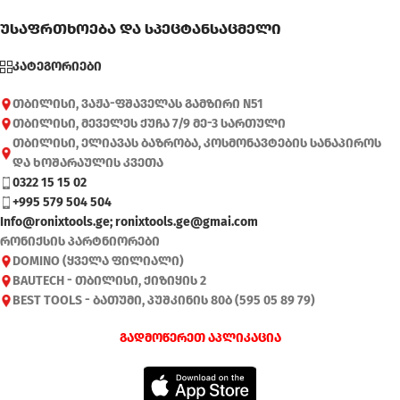
უსაფრთხოება და სპეცტანსაცმელი
კატეგორიები
თბილისი, ვაჟა-ფშაველას გამზირი N51
თბილისი, მეველეს ქუჩა 7/9 მე-3 სართული
თბილისი, ელიავას ბაზრობა, კოსმონავტების სანაპიროს
და ხოშარაულის კვეთა
0322 15 15 02
+995 579 504 504
Info@ronixtools.ge; ronixtools.ge@gmai.com
რონიქსის პარტნიორები
DOMINO (ყველა ფილიალი)
BAUTECH - თბილისი, ქიზიყის 2
BEST TOOLS - ბათუმი, პუშკინის 80ბ (595 05 89 79)
გადმოწერეთ აპლიკაცია