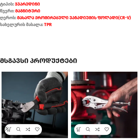
ტიპის:
ჯვარედინი
წვერი:
მაგნიტური
ღეროს:
მასალა ქრომირებული ვანადიუმის ფოლადი(CR-V)
სახელურის მასალა:
TPR
მსგავსი პროდუქტები